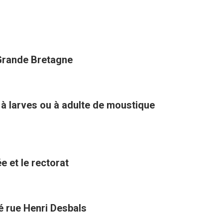
 Grande Bretagne
 à larves ou à adulte de moustique
e et le rectorat
té rue Henri Desbals