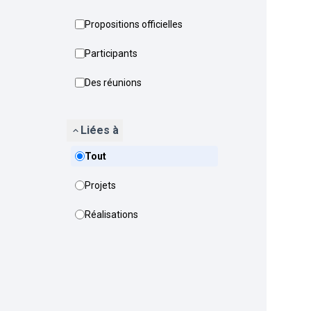
Propositions officielles
Participants
Des réunions
Liées à
Tout
Projets
Réalisations