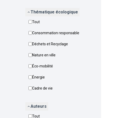
Thématique écologique
Tout
Consommation responsable
Déchets et Recyclage
Nature en ville
Éco-mobilité
Énergie
Cadre de vie
Auteurs
Tout