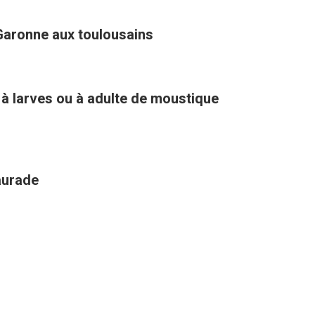
Garonne aux toulousains
 à larves ou à adulte de moustique
aurade