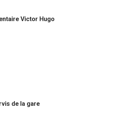
entaire Victor Hugo
rvis de la gare