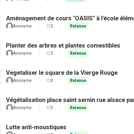
Aménagement de cours "OASIS" à l'école élém
Anonyme
3
Retenue
Planter des arbres et plantes comestibles
Anonyme
3
Retenue
Vegetaliser le square de la Vierge Rouge
Anonyme
0
Retenue
Végétalisation place saint sernin rue alsace pa
Anonyme
5
Retenue
Lutte anti-moustiques