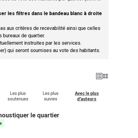
er les filtres dans le bandeau blanc à droite
as aux critères de recevabilité ainsi que celles
s bureaux de quartier.
tuellement instruites par les services.
tier) qui seront soumises au vote des habitants.
Les plus
Les plus
Avec le plus
soutenues
suivies
d'auteurs
oustiquer le quartier
e