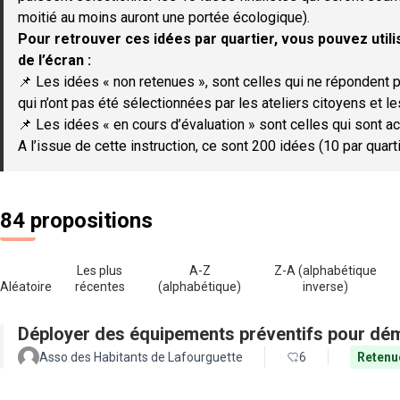
moitié au moins auront une portée écologique).
Pour retrouver ces idées par quartier, vous pouvez utilis
de l’écran :
📌 Les idées « non retenues », sont celles qui ne répondent p
qui n’ont pas été sélectionnées par les ateliers citoyens et le
📌 Les idées « en cours d’évaluation » sont celles qui sont ac
A l’issue de cette instruction, ce sont 200 idées (10 par quar
84 propositions
Les plus
A-Z
Z-A (alphabétique
Aléatoire
récentes
(alphabétique)
inverse)
Déployer des équipements préventifs pour dém
Asso des Habitants de Lafourguette
6
Retenu