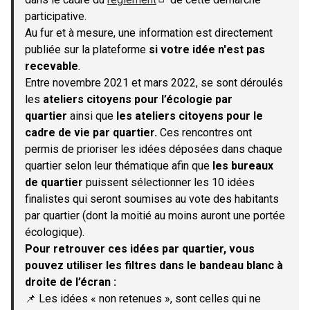
(S'ouvre dans un nouvel onglet)
participative.
Au fur et à mesure, une information est directement
publiée sur la plateforme
si votre idée n'est pas
recevable
.
Entre novembre 2021 et mars 2022, se sont déroulés
les
ateliers citoyens pour l’écologie par
quartier
ainsi que
les ateliers citoyens pour le
cadre de vie par quartier.
Ces rencontres ont
permis de prioriser les idées déposées dans chaque
quartier selon leur thématique afin que
les bureaux
de quartier
puissent sélectionner les 10 idées
finalistes qui seront soumises au vote des habitants
par quartier (dont la moitié au moins auront une portée
écologique).
Pour retrouver ces idées par quartier, vous
pouvez utiliser les filtres dans le bandeau blanc à
droite de l’écran :
📌 Les idées « non retenues », sont celles qui ne