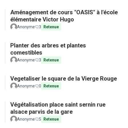
Aménagement de cours "OASIS" à l'école
élémentaire Victor Hugo
Anonyme
3
Retenue
Planter des arbres et plantes
comestibles
Anonyme
3
Retenue
Vegetaliser le square de la Vierge Rouge
Anonyme
0
Retenue
Végétalisation place saint sernin rue
alsace parvis de la gare
Anonyme
5
Retenue