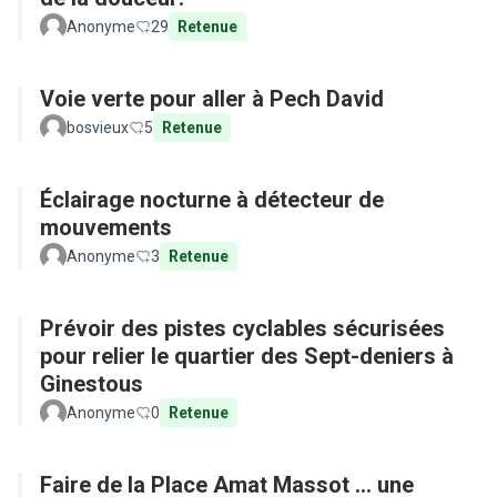
Anonyme
29
Retenue
Voie verte pour aller à Pech David
bosvieux
5
Retenue
Éclairage nocturne à détecteur de
mouvements
Anonyme
3
Retenue
Prévoir des pistes cyclables sécurisées
pour relier le quartier des Sept-deniers à
Ginestous
Anonyme
0
Retenue
Faire de la Place Amat Massot ... une