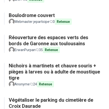
Boulodrome couvert
Webmaster jeparticipe
0
Retenue
Réouverture des espaces verts des
bords de Garonne aux toulousains
ErwanPurpan
35
Retenue
Nichoirs à martinets et chauve souris +
pièges à larves ou à adulte de moustique
tigre
Anonyme
24
Retenue
Végétaliser le parking du cimetière de
Croix Daurade