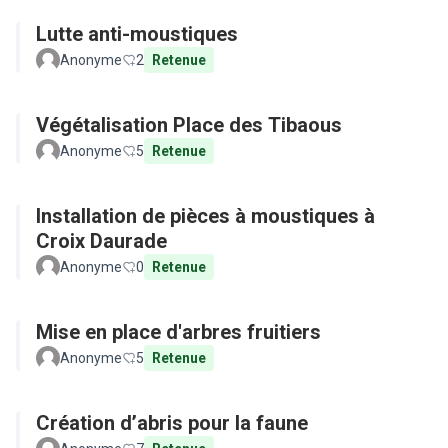
Lutte anti-moustiques
Anonyme
2
Retenue
Végétalisation Place des Tibaous
Anonyme
5
Retenue
Installation de pièces à moustiques à
Croix Daurade
Anonyme
0
Retenue
Mise en place d'arbres fruitiers
Anonyme
5
Retenue
Création d’abris pour la faune