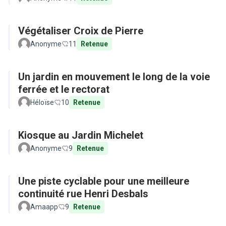
Végétaliser Croix de Pierre
Anonyme
11
Retenue
Un jardin en mouvement le long de la voie
ferrée et le rectorat
Héloïse
10
Retenue
Kiosque au Jardin Michelet
Anonyme
9
Retenue
Une piste cyclable pour une meilleure
continuité rue Henri Desbals
Amaapp
9
Retenue