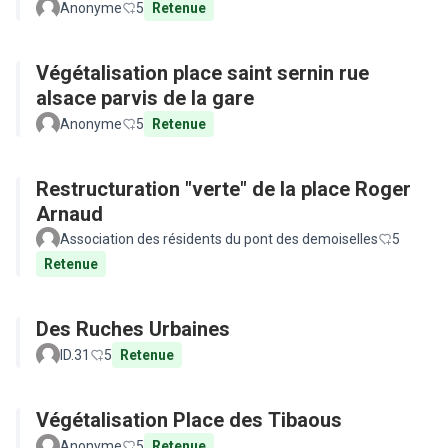
Anonyme
5
Retenue
Végétalisation place saint sernin rue
alsace parvis de la gare
Anonyme
5
Retenue
Restructuration "verte" de la place Roger
Arnaud
Association des résidents du pont des demoiselles
5
Retenue
Des Ruches Urbaines
ID.31
5
Retenue
Végétalisation Place des Tibaous
Anonyme
5
Retenue