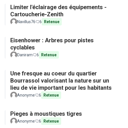
Limiter l'éclairage des équipements -
Cartoucherie-Zenith
Navillus76
6
Retenue
Eisenhower : Arbres pour pistes
cyclables
Daniram
6
Retenue
Une fresque au coeur du quartier
Bourrassol valorisant la nature sur un
lieu de vie important pour les habitants
Anonyme
6
Retenue
Pieges à moustiques tigres
Anonyme
6
Retenue