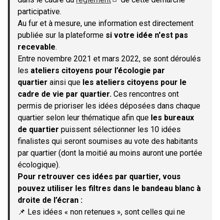
(S'ouvre dans un nouvel onglet)
participative.
Au fur et à mesure, une information est directement
publiée sur la plateforme
si votre idée n'est pas
recevable
.
Entre novembre 2021 et mars 2022, se sont déroulés
les
ateliers citoyens pour l’écologie par
quartier
ainsi que
les ateliers citoyens pour le
cadre de vie par quartier.
Ces rencontres ont
permis de prioriser les idées déposées dans chaque
quartier selon leur thématique afin que
les bureaux
de quartier
puissent sélectionner les 10 idées
finalistes qui seront soumises au vote des habitants
par quartier (dont la moitié au moins auront une portée
écologique).
Pour retrouver ces idées par quartier, vous
pouvez utiliser les filtres dans le bandeau blanc à
droite de l’écran :
📌 Les idées « non retenues », sont celles qui ne