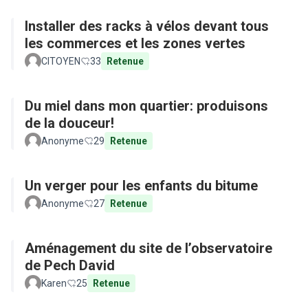
Installer des racks à vélos devant tous
les commerces et les zones vertes
CITOYEN
33
Retenue
Du miel dans mon quartier: produisons
de la douceur!
Anonyme
29
Retenue
Un verger pour les enfants du bitume
Anonyme
27
Retenue
Aménagement du site de l’observatoire
de Pech David
Karen
25
Retenue