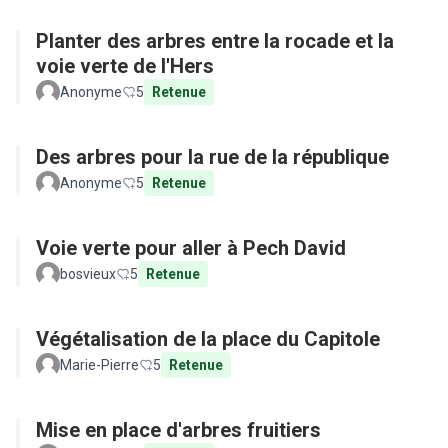
Planter des arbres entre la rocade et la
voie verte de l'Hers
Anonyme
5
Retenue
Des arbres pour la rue de la république
Anonyme
5
Retenue
Voie verte pour aller à Pech David
bosvieux
5
Retenue
Végétalisation de la place du Capitole
Marie-Pierre
5
Retenue
Mise en place d'arbres fruitiers