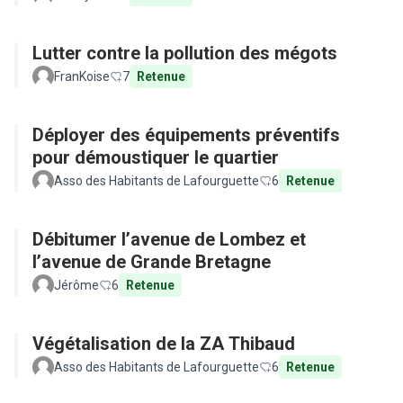
Lutter contre la pollution des mégots
FranKoise
7
Retenue
Déployer des équipements préventifs
pour démoustiquer le quartier
Asso des Habitants de Lafourguette
6
Retenue
Débitumer l’avenue de Lombez et
l’avenue de Grande Bretagne
Jérôme
6
Retenue
Végétalisation de la ZA Thibaud
Asso des Habitants de Lafourguette
6
Retenue