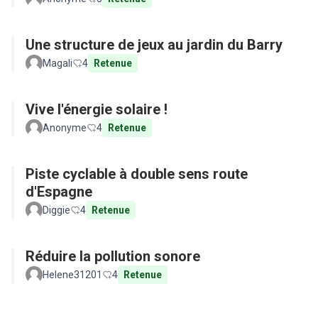
Une structure de jeux au jardin du Barry
Magali
4
Retenue
Vive l'énergie solaire !
Anonyme
4
Retenue
Piste cyclable à double sens route
d'Espagne
Diggie
4
Retenue
Réduire la pollution sonore
Helene31201
4
Retenue