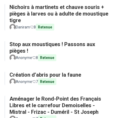
Nichoirs à martinets et chauve souris +
pièges à larves ou à adulte de moustique
tigre
Daniram
8
Retenue
Stop aux moustiques ! Passons aux
pièges !
Anonyme
8
Retenue
Création d’abris pour la faune
Anonyme
7
Retenue
Aménager le Rond-Point des Français
Libres et le carrefour Demoiselles -
Mistral - Frizac - Duméril - St Joseph