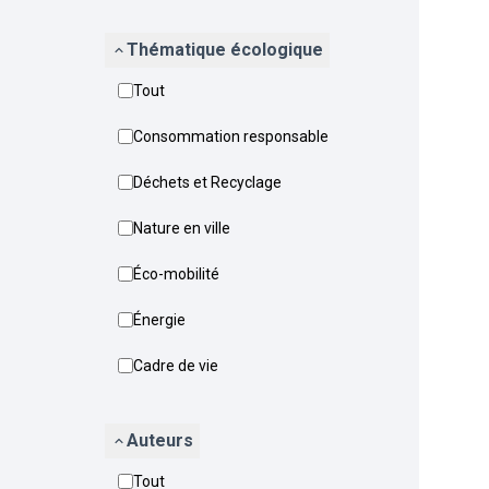
Thématique écologique
Tout
Consommation responsable
Déchets et Recyclage
Nature en ville
Éco-mobilité
Énergie
Cadre de vie
Auteurs
Tout