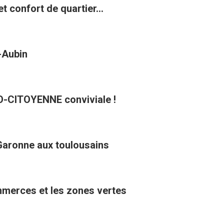
t confort de quartier...
t-Aubin
CO-CITOYENNE conviviale !
Garonne aux toulousains
ommerces et les zones vertes