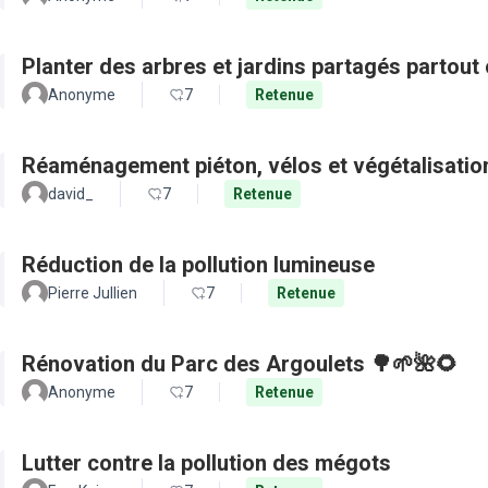
Planter des arbres et jardins partagés partout 
Anonyme
7
Retenue
Réaménagement piéton, vélos et végétalisation
david_
7
Retenue
Réduction de la pollution lumineuse
Pierre Jullien
7
Retenue
Rénovation du Parc des Argoulets 🌳🌱🌺🌻
Anonyme
7
Retenue
Lutter contre la pollution des mégots