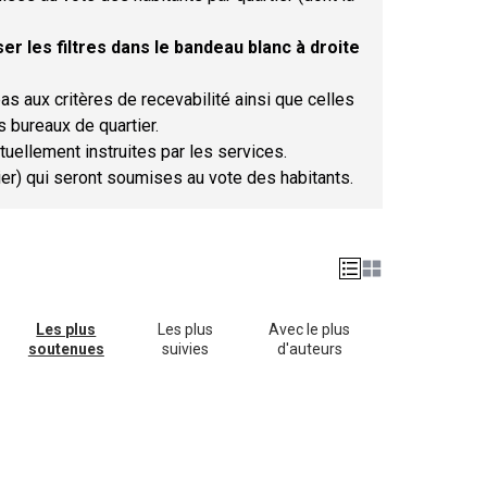
er les filtres dans le bandeau blanc à droite
as aux critères de recevabilité ainsi que celles
s bureaux de quartier.
tuellement instruites par les services.
tier) qui seront soumises au vote des habitants.
Les plus
Les plus
Avec le plus
soutenues
suivies
d'auteurs