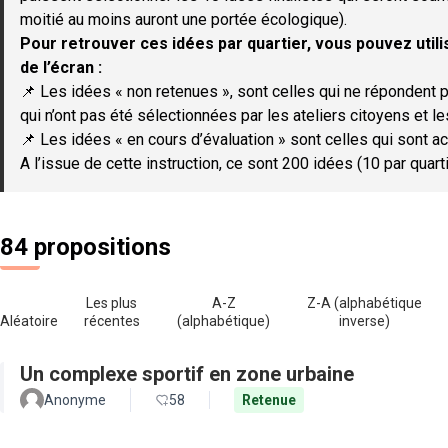
moitié au moins auront une portée écologique).
Pour retrouver ces idées par quartier, vous pouvez utilis
de l’écran :
📌 Les idées « non retenues », sont celles qui ne répondent p
qui n’ont pas été sélectionnées par les ateliers citoyens et le
📌 Les idées « en cours d’évaluation » sont celles qui sont ac
A l’issue de cette instruction, ce sont 200 idées (10 par quar
84 propositions
Les plus
A-Z
Z-A (alphabétique
Aléatoire
récentes
(alphabétique)
inverse)
Un complexe sportif en zone urbaine
Anonyme
58
Retenue