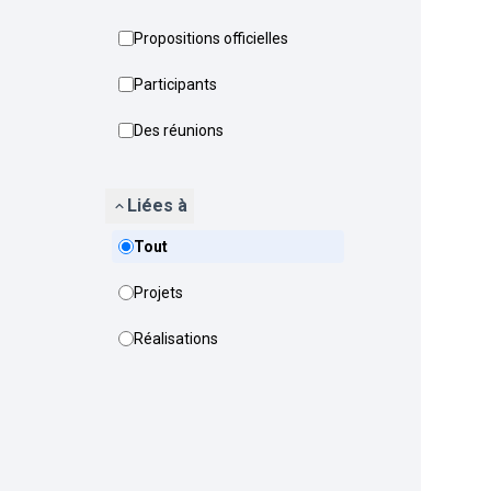
Propositions officielles
Participants
Des réunions
Liées à
Tout
Projets
Réalisations