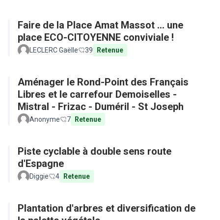
Faire de la Place Amat Massot ... une
place ECO-CITOYENNE conviviale !
LECLERC Gaëlle
39
Retenue
Aménager le Rond-Point des Français
Libres et le carrefour Demoiselles -
Mistral - Frizac - Duméril - St Joseph
Anonyme
7
Retenue
Piste cyclable à double sens route
d'Espagne
Diggie
4
Retenue
Plantation d'arbres et diversification de