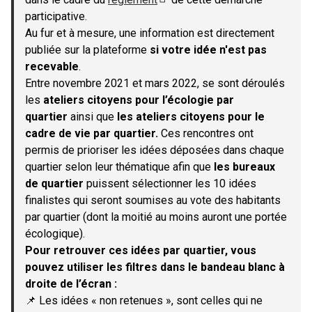
(S'ouvre dans un nouvel onglet)
participative.
Au fur et à mesure, une information est directement
publiée sur la plateforme
si votre idée n'est pas
recevable
.
Entre novembre 2021 et mars 2022, se sont déroulés
les
ateliers citoyens pour l’écologie par
quartier
ainsi que
les ateliers citoyens pour le
cadre de vie par quartier.
Ces rencontres ont
permis de prioriser les idées déposées dans chaque
quartier selon leur thématique afin que
les bureaux
de quartier
puissent sélectionner les 10 idées
finalistes qui seront soumises au vote des habitants
par quartier (dont la moitié au moins auront une portée
écologique).
Pour retrouver ces idées par quartier, vous
pouvez utiliser les filtres dans le bandeau blanc à
droite de l’écran :
📌 Les idées « non retenues », sont celles qui ne