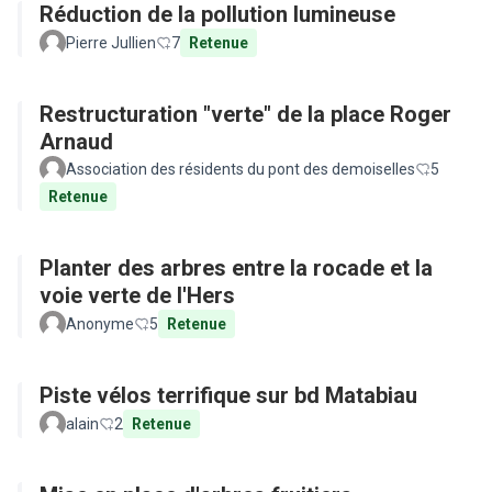
Réduction de la pollution lumineuse
Pierre Jullien
7
Retenue
Restructuration "verte" de la place Roger
Arnaud
Association des résidents du pont des demoiselles
5
Retenue
Planter des arbres entre la rocade et la
voie verte de l'Hers
Anonyme
5
Retenue
Piste vélos terrifique sur bd Matabiau
alain
2
Retenue