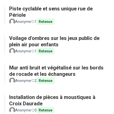
Piste cyclable et sens unique rue de
Périole
Anonyme
1
Retenue
Voilage d'ombres sur les jeux public de
plein air pour enfants
Anonyme
1
Retenue
Mur anti bruit et végétalisé sur les bords
de rocade et les échangeurs
Anonyme
2
Retenue
Installation de pièces à moustiques à
Croix Daurade
Anonyme
0
Retenue