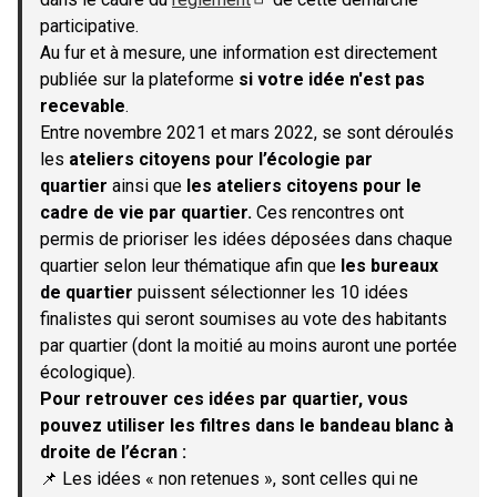
(S'ouvre dans un nouvel onglet)
participative.
Au fur et à mesure, une information est directement
publiée sur la plateforme
si votre idée n'est pas
recevable
.
Entre novembre 2021 et mars 2022, se sont déroulés
les
ateliers citoyens pour l’écologie par
quartier
ainsi que
les ateliers citoyens pour le
cadre de vie par quartier.
Ces rencontres ont
permis de prioriser les idées déposées dans chaque
quartier selon leur thématique afin que
les bureaux
de quartier
puissent sélectionner les 10 idées
finalistes qui seront soumises au vote des habitants
par quartier (dont la moitié au moins auront une portée
écologique).
Pour retrouver ces idées par quartier, vous
pouvez utiliser les filtres dans le bandeau blanc à
droite de l’écran :
📌 Les idées « non retenues », sont celles qui ne