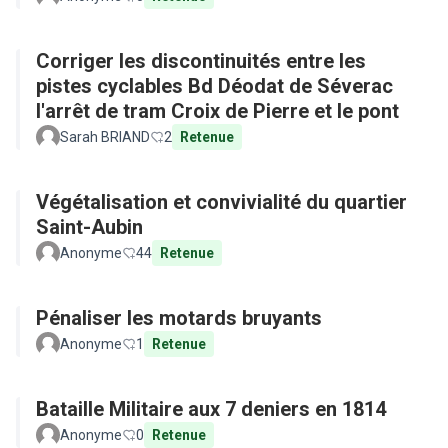
Corriger les discontinuités entre les
pistes cyclables Bd Déodat de Séverac
l'arrêt de tram Croix de Pierre et le pont
Sarah BRIAND
2
Retenue
Végétalisation et convivialité du quartier
Saint-Aubin
Anonyme
44
Retenue
Pénaliser les motards bruyants
Anonyme
1
Retenue
Bataille Militaire aux 7 deniers en 1814
Anonyme
0
Retenue