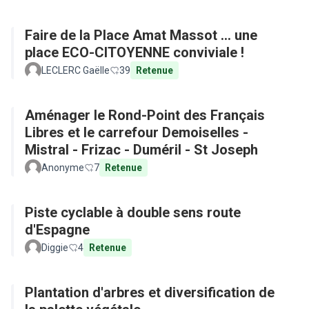
Faire de la Place Amat Massot ... une
place ECO-CITOYENNE conviviale !
LECLERC Gaëlle
39
Retenue
Aménager le Rond-Point des Français
Libres et le carrefour Demoiselles -
Mistral - Frizac - Duméril - St Joseph
Anonyme
7
Retenue
Piste cyclable à double sens route
d'Espagne
Diggie
4
Retenue
Plantation d'arbres et diversification de