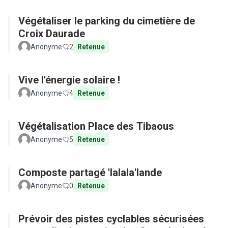
Végétaliser le parking du cimetière de
Croix Daurade
Anonyme
2
Retenue
Vive l'énergie solaire !
Anonyme
4
Retenue
Végétalisation Place des Tibaous
Anonyme
5
Retenue
Composte partagé 'lalala'lande
Anonyme
0
Retenue
Prévoir des pistes cyclables sécurisées