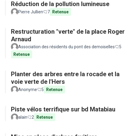
Réduction de la pollution lumineuse
Pierre Jullien
7
Retenue
Restructuration "verte" de la place Roger
Arnaud
Association des résidents du pont des demoiselles
5
Retenue
Planter des arbres entre la rocade et la
voie verte de l'Hers
Anonyme
5
Retenue
Piste vélos terrifique sur bd Matabiau
alain
2
Retenue