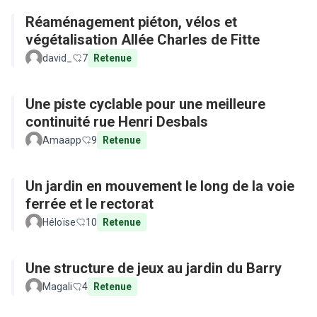
Réaménagement piéton, vélos et
végétalisation Allée Charles de Fitte
david_
7
Retenue
Une piste cyclable pour une meilleure
continuité rue Henri Desbals
Amaapp
9
Retenue
Un jardin en mouvement le long de la voie
ferrée et le rectorat
Héloïse
10
Retenue
Une structure de jeux au jardin du Barry
Magali
4
Retenue