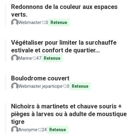
Redonnons de la couleur aux espaces
verts.
Webmaster
0
Retenue
Végétaliser pour limiter la surchauffe
estivale et confort de quartier...
Marine
47
Retenue
Boulodrome couvert
Webmaster jeparticipe
0
Retenue
Nichoirs à martinets et chauve souris +
pièges à larves ou à adulte de moustique
tigre
Anonyme
24
Retenue