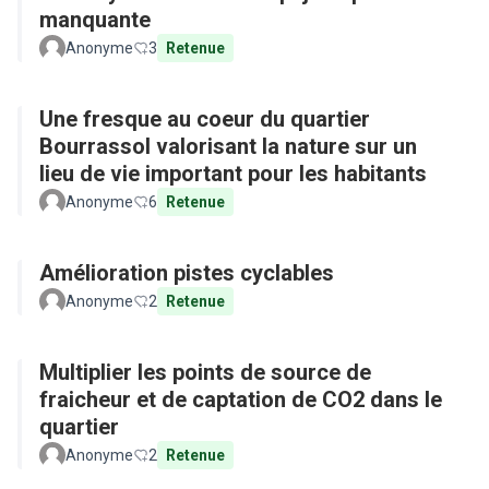
manquante
Anonyme
3
Retenue
Une fresque au coeur du quartier
Bourrassol valorisant la nature sur un
lieu de vie important pour les habitants
Anonyme
6
Retenue
Amélioration pistes cyclables
Anonyme
2
Retenue
Multiplier les points de source de
fraicheur et de captation de CO2 dans le
quartier
Anonyme
2
Retenue