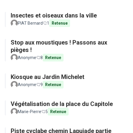
Insectes et oiseaux dans la ville
PIAT Bernard
1
Retenue
Stop aux moustiques ! Passons aux
pièges !
Anonyme
8
Retenue
Kiosque au Jardin Michelet
Anonyme
9
Retenue
Végétalisation de la place du Capitole
Marie-Pierre
5
Retenue
Piste cyclabe chemin Lapujade partie