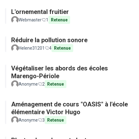
L'ornemental fruitier
Webmaster
1
Retenue
Réduire la pollution sonore
Helene31201
4
Retenue
Végétaliser les abords des écoles
Marengo-Périole
Anonyme
2
Retenue
Aménagement de cours "OASIS" à l'école
élémentaire Victor Hugo
Anonyme
3
Retenue