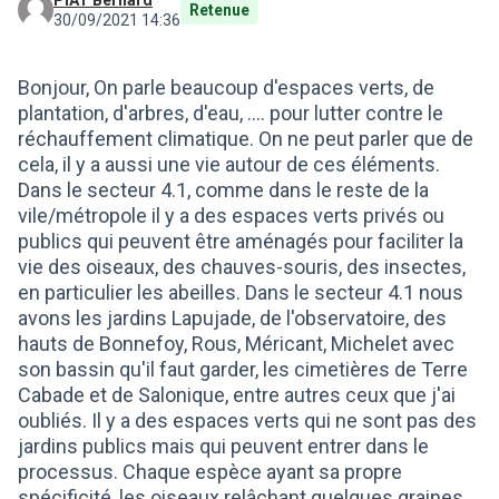
PIAT Bernard
Retenue
30/09/2021 14:36
Bonjour, On parle beaucoup d'espaces verts, de
plantation, d'arbres, d'eau, .... pour lutter contre le
réchauffement climatique. On ne peut parler que de
cela, il y a aussi une vie autour de ces éléments.
Dans le secteur 4.1, comme dans le reste de la
vile/métropole il y a des espaces verts privés ou
publics qui peuvent être aménagés pour faciliter la
vie des oiseaux, des chauves-souris, des insectes,
en particulier les abeilles. Dans le secteur 4.1 nous
avons les jardins Lapujade, de l'observatoire, des
hauts de Bonnefoy, Rous, Méricant, Michelet avec
son bassin qu'il faut garder, les cimetières de Terre
Cabade et de Salonique, entre autres ceux que j'ai
oubliés. Il y a des espaces verts qui ne sont pas des
jardins publics mais qui peuvent entrer dans le
processus. Chaque espèce ayant sa propre
spécificité, les oiseaux relâchant quelques graines