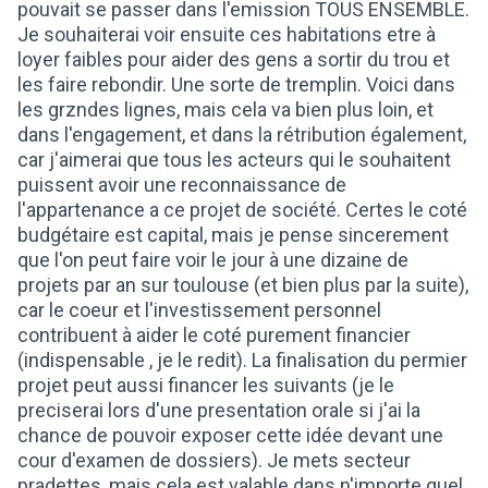
pouvait se passer dans l'emission TOUS ENSEMBLE.
Je souhaiterai voir ensuite ces habitations etre à
loyer faibles pour aider des gens a sortir du trou et
les faire rebondir. Une sorte de tremplin. Voici dans
les grzndes lignes, mais cela va bien plus loin, et
dans l'engagement, et dans la rétribution également,
car j'aimerai que tous les acteurs qui le souhaitent
puissent avoir une reconnaissance de
l'appartenance a ce projet de société. Certes le coté
budgétaire est capital, mais je pense sincerement
que l'on peut faire voir le jour à une dizaine de
projets par an sur toulouse (et bien plus par la suite),
car le coeur et l'investissement personnel
contribuent à aider le coté purement financier
(indispensable , je le redit). La finalisation du permier
projet peut aussi financer les suivants (je le
preciserai lors d'une presentation orale si j'ai la
chance de pouvoir exposer cette idée devant une
cour d'examen de dossiers). Je mets secteur
pradettes, mais cela est valable dans n'importe quel