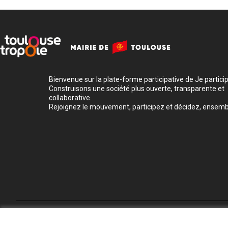
Bienvenue sur la plate-forme participative de Je participe
Construisons une société plus ouverte, transparente et
collaborative.
Rejoignez le mouvement, participez et décidez, ensemb
Conditions d'utilisation
Paramètres des cookies