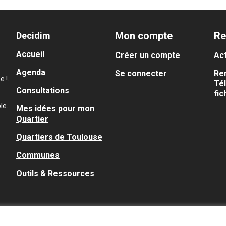
Mon compte
Re
Decidim
Accueil
Créer un compte
Act
Agenda
Se connecter
Re
 !.
Té
Consultations
fic
le.
Mes idées pour mon
Quartier
Quartiers de Toulouse
Communes
Outils & Ressources