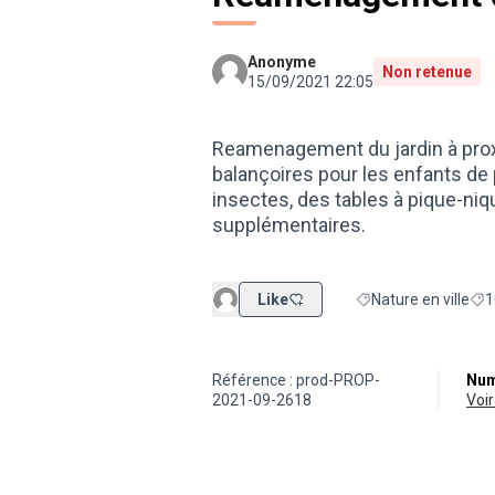
Anonyme
Non retenue
15/09/2021 22:05
Reamenagement du jardin à prox
balançoires pour les enfants de 
insectes, des tables à pique-niq
supplémentaires.
Like
Nature en ville
1
Filtrer les résultats 
Fil
Référence : prod-PROP-
Num
2021-09-2618
vo