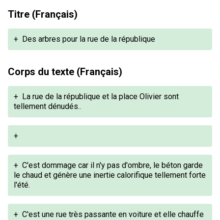
Titre (Français)
+
Des arbres pour la rue de la république
Corps du texte (Français)
+
La rue de la république et la place Olivier sont
tellement dénudés..
+
+
C'est dommage car il n'y pas d'ombre, le béton garde
le chaud et génère une inertie calorifique tellement forte
l'été.
+
C'est une rue très passante en voiture et elle chauffe