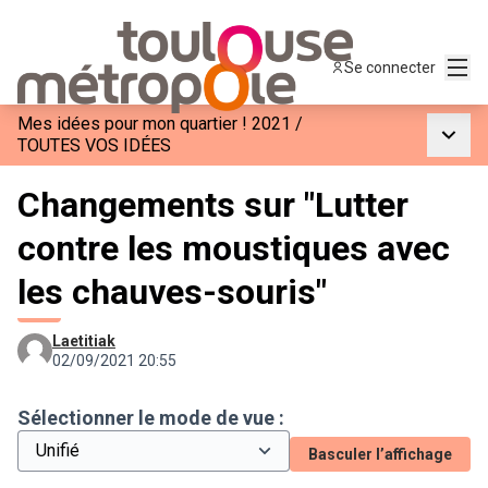
Menu
Se connecter
Mes idées pour mon quartier ! 2021
/
Menu p
TOUTES VOS IDÉES
Changements sur "Lutter
contre les moustiques avec
les chauves-souris"
Laetitiak
02/09/2021 20:55
Sélectionner le mode de vue :
Basculer l’affichage