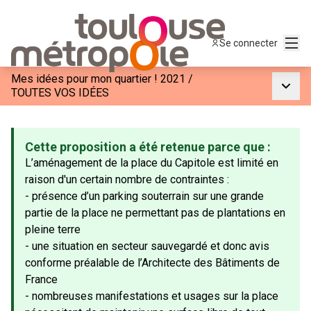
Menu
Se connecter
Mes idées pour mon quartier ! 2021
/
Menu p
TOUTES VOS IDÉES
Cette proposition a été retenue parce que :
L’aménagement de la place du Capitole est limité en
raison d'un certain nombre de contraintes :
- présence d’un parking souterrain sur une grande
partie de la place ne permettant pas de plantations en
pleine terre
- une situation en secteur sauvegardé et donc avis
conforme préalable de l’Architecte des Bâtiments de
France
- nombreuses manifestations et usages sur la place