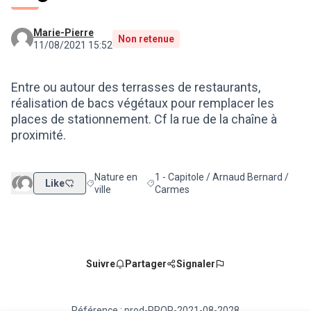
Marie-Pierre
Non retenue
11/08/2021 15:52
Entre ou autour des terrasses de restaurants,
réalisation de bacs végétaux pour remplacer les
places de stationnement. Cf la rue de la chaîne à
proximité.
Nature en
1 - Capitole / Arnaud Bernard /
Like
Filtrer les résultats de la catégorie : Nature en ville
Filtrer les résultats pour le secteur :
ville
Carmes
Suivre
Partager
Signaler
Référence : prod-PROP-2021-08-2028