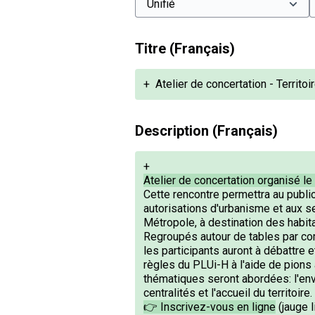
Titre (Français)
+
Atelier de concertation - Territo
Description (Français)
+
Atelier de concertation organisé l
Cette rencontre permettra au publi
autorisations d'urbanisme et aux sec
Métropole, à destination des habita
Regroupés autour de tables par c
les participants auront à débattre 
règles du PLUi-H à l'aide de pions 
thématiques seront abordées: l'env
centralités et l'accueil du territoire.
👉 Inscrivez-vous en ligne
(jauge 