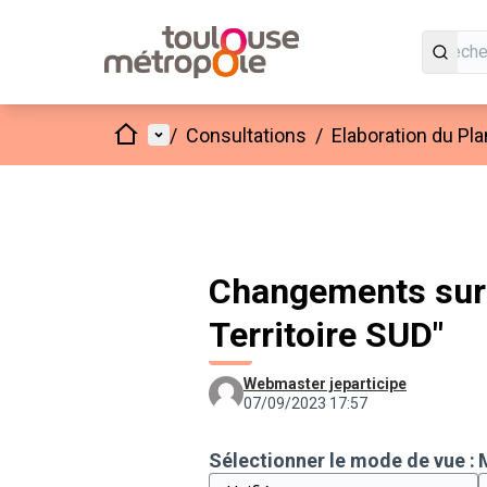
Accueil
Menu principal
/
Consultations
/
Elaboration du Pl
Changements sur "
Territoire SUD"
Webmaster jeparticipe
07/09/2023 17:57
Sélectionner le mode de vue :