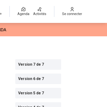
 +
Agenda
Activités
Se connecter
isateur
NDA
Version 7 de 7
Version 6 de 7
Version 5 de 7