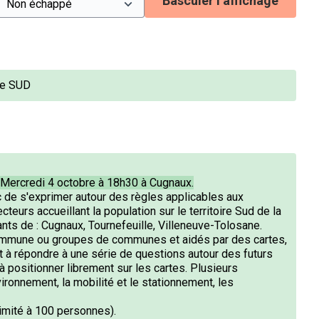
Basculer l’affichage
ire SUD
e Mercredi 4 octobre à 18h30 à Cugnaux.
c de s'exprimer autour des règles applicables aux
teurs accueillant la population sur le territoire Sud de la
nts de : Cugnaux, Tournefeuille, Villeneuve-Tolosane.
ommune ou groupes de communes et aidés par des cartes,
et à répondre à une série de questions autour des futurs
à positionner librement sur les cartes. Plusieurs
ironnement, la mobilité et le stationnement, les
limité à 100 personnes).