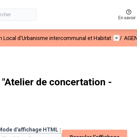
En savoir
Menu util
an Local d'Urbanisme intercommunal et Habitat
/
AGE
Atelier de concertation -
Mode d'affichage HTML :