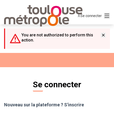
Panneau de gestion des cookies
Menu
Se connecter
You are not authorized to perform this
action.
Se connecter
Nouveau sur la plateforme ?
S'inscrire