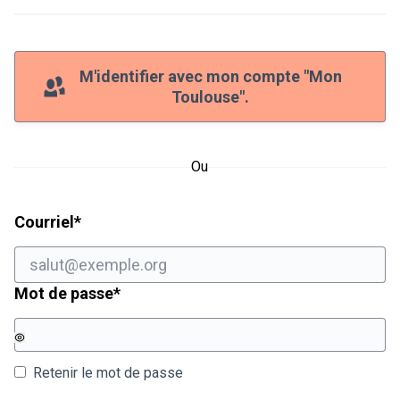
M'identifier avec mon compte "Mon
Toulouse".
Ou
Champ obligatoire
Courriel
*
Champ obligatoire
Mot de passe
*
Retenir le mot de passe