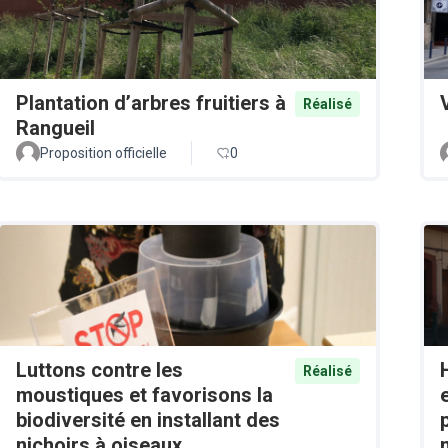
Plantation d’arbres fruitiers à
Réalisé
Rangueil
Proposition officielle
0
Luttons contre les
Réalisé
moustiques et favorisons la
biodiversité en installant des
nichoirs à oiseaux