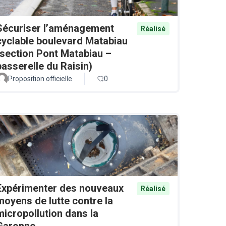
Sécuriser l’aménagement
Réalisé
cyclable boulevard Matabiau
(section Pont Matabiau –
passerelle du Raisin)
Proposition officielle
0
Expérimenter des nouveaux
Réalisé
moyens de lutte contre la
micropollution dans la
Garonne