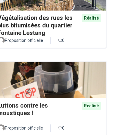
Végétalisation des rues les
Réalisé
plus bitumisées du quartier
Fontaine Lestang
Proposition officielle
0
Luttons contre les
Réalisé
moustiques !
Proposition officielle
0