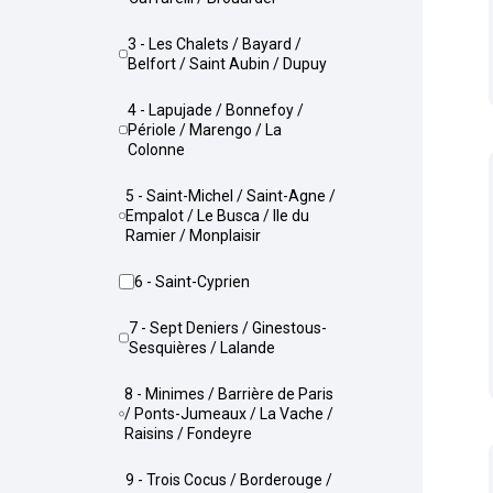
3 - Les Chalets / Bayard /
Belfort / Saint Aubin / Dupuy
4 - Lapujade / Bonnefoy /
Périole / Marengo / La
Colonne
5 - Saint-Michel / Saint-Agne /
Empalot / Le Busca / Ile du
Ramier / Monplaisir
6 - Saint-Cyprien
7 - Sept Deniers / Ginestous-
Sesquières / Lalande
8 - Minimes / Barrière de Paris
/ Ponts-Jumeaux / La Vache /
Raisins / Fondeyre
9 - Trois Cocus / Borderouge /