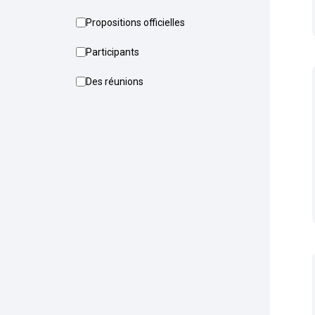
Propositions officielles
Participants
Des réunions