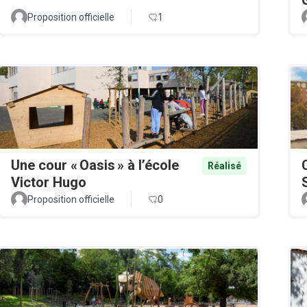
Proposition officielle
1
Une cour « Oasis » à l’école
Réalisé
Victor Hugo
Proposition officielle
0