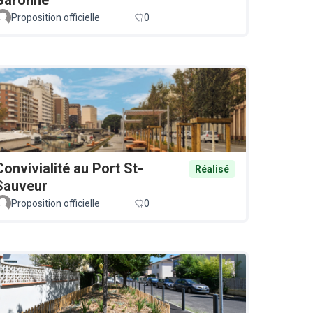
Proposition officielle
0
Convivialité au Port St-
Réalisé
Sauveur
Proposition officielle
0