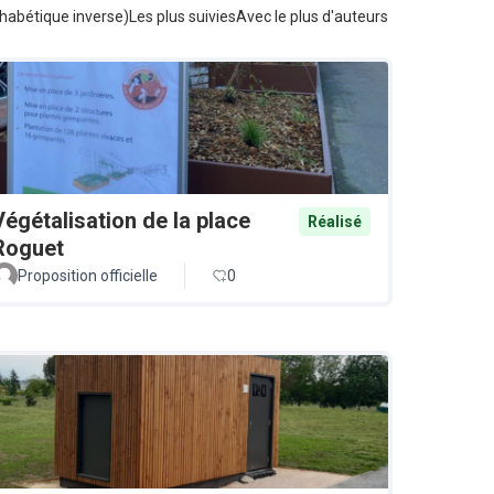
habétique inverse)
Les plus suivies
Avec le plus d'auteurs
Végétalisation de la place
Réalisé
Roguet
Proposition officielle
0