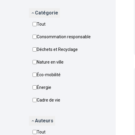
Catégorie
Tout
Consommation responsable
Déchets et Recyclage
Nature en ville
Éco-mobilité
Énergie
Cadre de vie
Auteurs
Tout