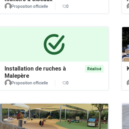
Proposition officielle
0
Installation de ruches à
Réalisé
Malepère
Proposition officielle
0