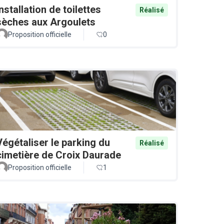
Installation de toilettes
Réalisé
sèches aux Argoulets
Proposition officielle
0
Végétaliser le parking du
Réalisé
cimetière de Croix Daurade
Proposition officielle
1