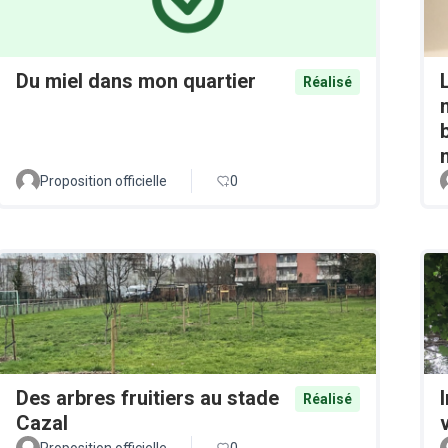
Du miel dans mon quartier
Réalisé
Proposition officielle
0
Des arbres fruitiers au stade
Réalisé
Cazal
v
Proposition officielle
0