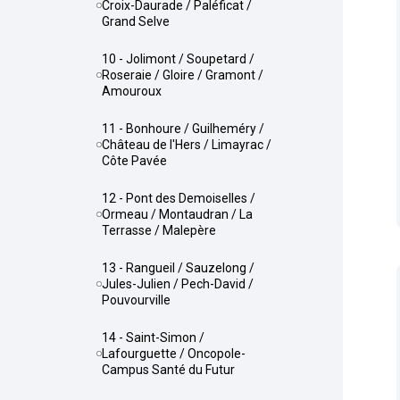
Croix-Daurade / Paléficat /
Grand Selve
10 - Jolimont / Soupetard /
Roseraie / Gloire / Gramont /
Amouroux
11 - Bonhoure / Guilheméry /
Château de l'Hers / Limayrac /
Côte Pavée
12 - Pont des Demoiselles /
Ormeau / Montaudran / La
Terrasse / Malepère
13 - Rangueil / Sauzelong /
Jules-Julien / Pech-David /
Pouvourville
14 - Saint-Simon /
Lafourguette / Oncopole-
Campus Santé du Futur