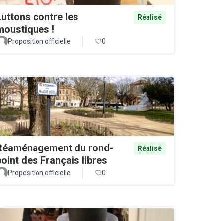
Luttons contre les
Réalisé
moustiques !
Proposition officielle
0
Réaménagement du rond-
Réalisé
point des Français libres
Proposition officielle
0