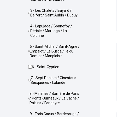
3 - Les Chalets / Bayard /
Belfort / Saint Aubin / Dupuy
4 - Lapujade / Bonnefoy /
Périole / Marengo / La
Colonne
5 - Saint-Michel / Saint-Agne /
Empalot / Le Busca / Ile du
Ramier / Monplaisir
6 - Saint-Cyprien
7 - Sept Deniers / Ginestous-
Sesquières / Lalande
8 - Minimes / Barrière de Paris
/ Ponts-Jumeaux / La Vache /
Raisins / Fondeyre
9 - Trois Cocus / Borderouge /