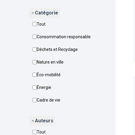
Catégorie
Tout
Consommation responsable
Déchets et Recyclage
Nature en ville
Éco-mobilité
Énergie
Cadre de vie
Auteurs
Tout