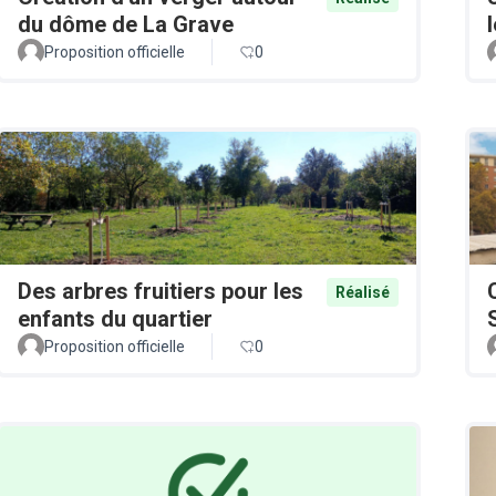
du dôme de La Grave
Proposition officielle
0
Des arbres fruitiers pour les
Réalisé
enfants du quartier
Proposition officielle
0