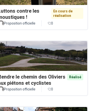
Luttons contre les
En cours de
réalisation
moustiques !
Proposition officielle
0
Rendre le chemin des Oliviers
Réalisé
aux piétons et cyclistes
Proposition officielle
0