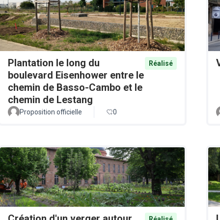
Plantation le long du
Réalisé
boulevard Eisenhower entre le
chemin de Basso-Cambo et le
chemin de Lestang
Proposition officielle
0
Création d'un verger autour
Réalisé