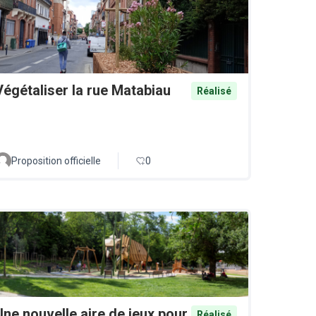
Végétaliser la rue Matabiau
Réalisé
Proposition officielle
0
Une nouvelle aire de jeux pour
Réalisé