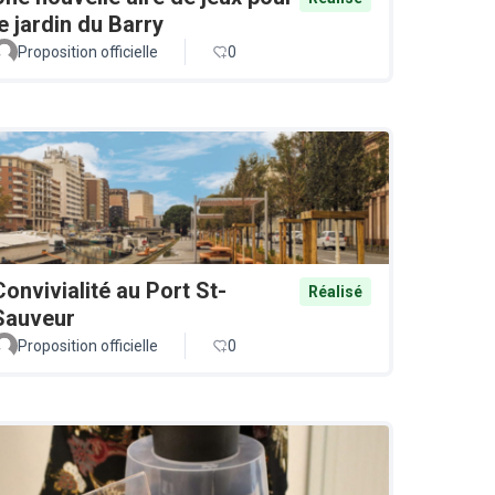
le jardin du Barry
Proposition officielle
0
Convivialité au Port St-
Réalisé
Sauveur
Proposition officielle
0