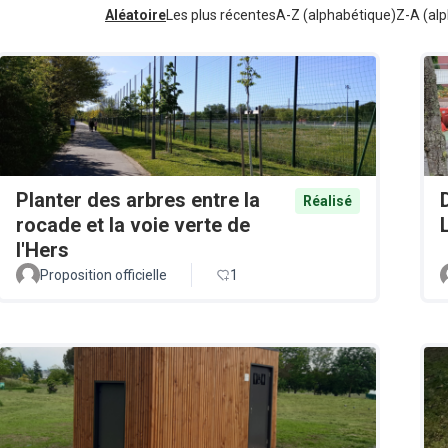
Aléatoire
Les plus récentes
A-Z (alphabétique)
Z-A (alp
Planter des arbres entre la
Réalisé
rocade et la voie verte de
l'Hers
Proposition officielle
1