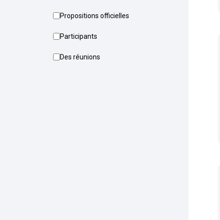
Propositions officielles
Participants
Des réunions