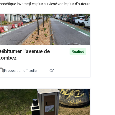
habétique inverse)
Les plus suivies
Avec le plus d'auteurs
Débitumer l'avenue de
Réalisé
Lombez
Proposition officielle
1