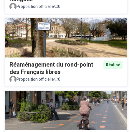
Proposition officielle
0
Réaménagement du rond-point
Réalisé
des Français libres
Proposition officielle
0