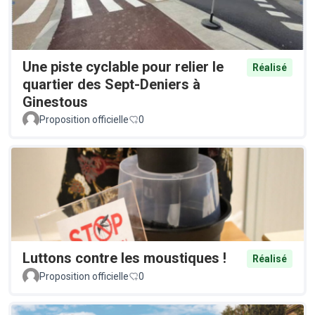
Une piste cyclable pour relier le
Réalisé
quartier des Sept-Deniers à
Ginestous
Proposition officielle
0
Luttons contre les moustiques !
Réalisé
Proposition officielle
0