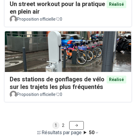
Un street workout pour la pratique
Réalisé
en plein air
Proposition officielle
0
Des stations de gonflages de vélo
Réalisé
sur les trajets les plus fréquentés
Proposition officielle
0
1
2
Résultats par page :
50