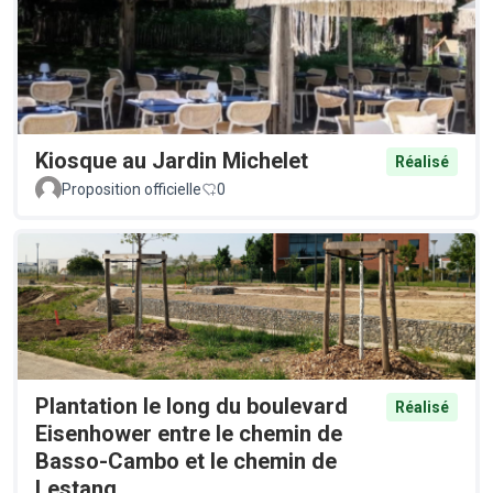
Kiosque au Jardin Michelet
Réalisé
Proposition officielle
0
Plantation le long du boulevard
Réalisé
Eisenhower entre le chemin de
Basso-Cambo et le chemin de
Lestang