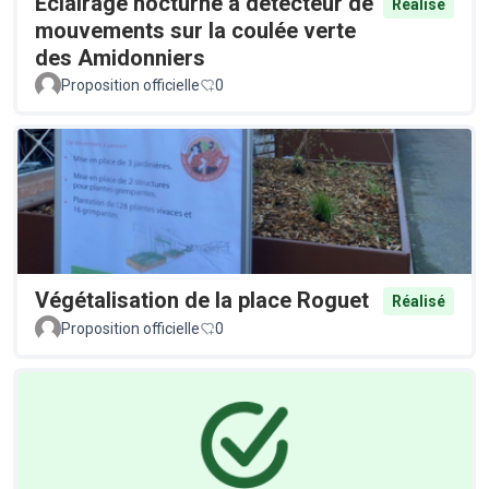
Éclairage nocturne à détecteur de
Réalisé
mouvements sur la coulée verte
des Amidonniers
Proposition officielle
0
Végétalisation de la place Roguet
Réalisé
Proposition officielle
0