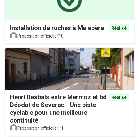
Installation de ruches à Malepère
Réalisé
Proposition officielle
0
Henri Desbals entre Mermoz et bd
Réalisé
Déodat de Severac - Une piste
cyclable pour une meilleure
continuité
Proposition officielle
1