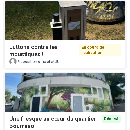
Luttons contre les
En cours de
réalisation
moustiques !
Proposition officielle
0
Une fresque au cœur du quartier
Réalisé
Bourrasol