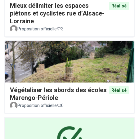
Mieux délimiter les espaces
Réalisé
piétons et cyclistes rue d’Alsace-
Lorraine
Proposition officielle
3
Végétaliser les abords des écoles
Réalisé
Marengo-Périole
Proposition officielle
0