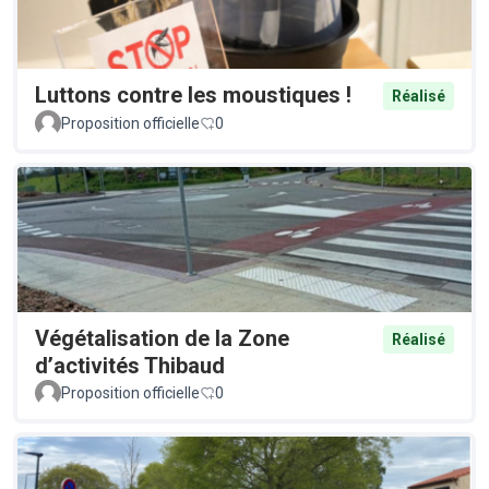
Luttons contre les moustiques !
Réalisé
Proposition officielle
0
Végétalisation de la Zone
Réalisé
d’activités Thibaud
Proposition officielle
0