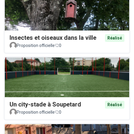
Insectes et oiseaux dans la ville
Réalisé
Proposition officielle
0
Un city-stade à Soupetard
Réalisé
Proposition officielle
0