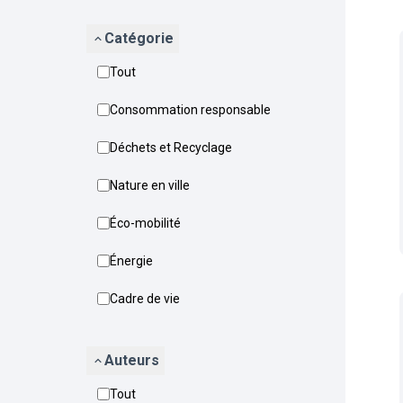
Catégorie
Tout
Consommation responsable
Déchets et Recyclage
Nature en ville
Éco-mobilité
Énergie
Cadre de vie
Auteurs
Tout