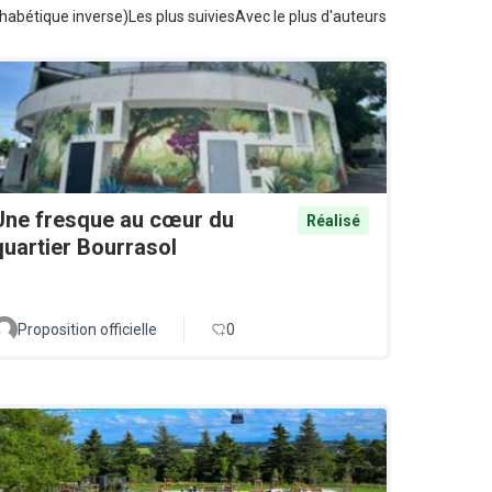
habétique inverse)
Les plus suivies
Avec le plus d'auteurs
Une fresque au cœur du
Réalisé
quartier Bourrasol
Proposition officielle
0