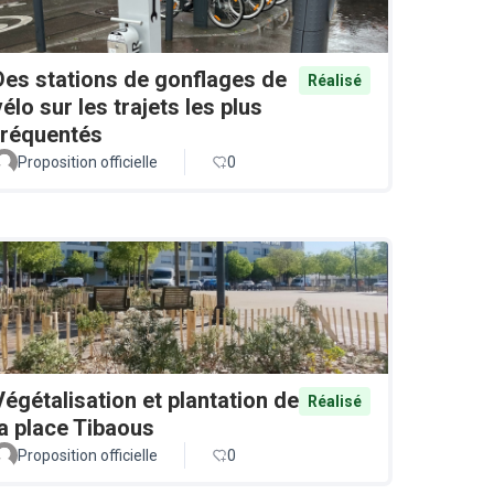
Des stations de gonflages de
Réalisé
vélo sur les trajets les plus
fréquentés
Proposition officielle
0
Végétalisation et plantation de
Réalisé
la place Tibaous
Proposition officielle
0