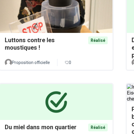
Luttons contre les
Réalisé
moustiques !
Proposition officielle
0
Du miel dans mon quartier
Réalisé