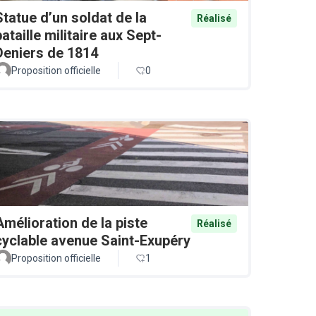
Statue d’un soldat de la
Réalisé
bataille militaire aux Sept-
Deniers de 1814
Proposition officielle
0
Amélioration de la piste
Réalisé
cyclable avenue Saint-Exupéry
Proposition officielle
1