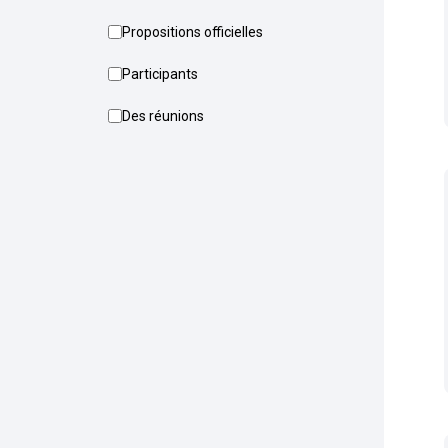
Propositions officielles
Participants
Des réunions