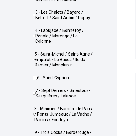
3 - Les Chalets / Bayard /
Belfort / Saint Aubin / Dupuy
4 - Lapujade / Bonnefoy /
Périole / Marengo / La
Colonne
5 - Saint-Michel / Saint-Agne /
Empalot / Le Busca / Ile du
Ramier / Monplaisir
6 - Saint-Cyprien
7 - Sept Deniers / Ginestous-
Sesquières / Lalande
8 - Minimes / Barrière de Paris
/ Ponts-Jumeaux / La Vache /
Raisins / Fondeyre
9 - Trois Cocus / Borderouge /