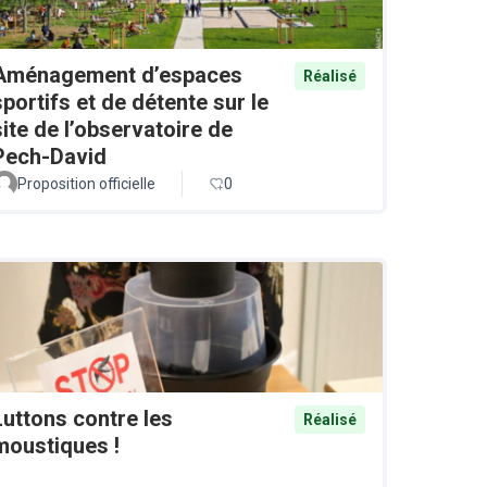
Aménagement d’espaces
Réalisé
sportifs et de détente sur le
site de l’observatoire de
Pech-David
Proposition officielle
0
Luttons contre les
Réalisé
moustiques !