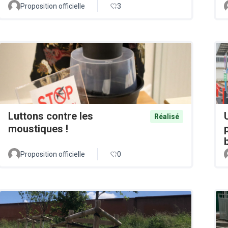
Proposition officielle
3
Luttons contre les
Réalisé
moustiques !
Proposition officielle
0