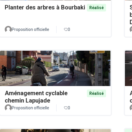
Planter des arbres à Bourbaki
Réalisé
Proposition officielle
0
Aménagement cyclable
Réalisé
chemin Lapujade
Proposition officielle
0