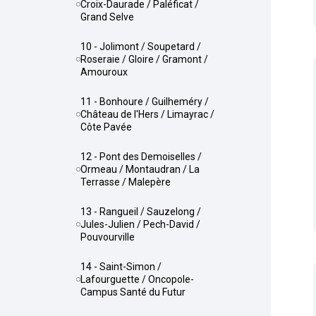
Croix-Daurade / Paléficat /
Grand Selve
10 - Jolimont / Soupetard /
Roseraie / Gloire / Gramont /
Amouroux
11 - Bonhoure / Guilheméry /
Château de l'Hers / Limayrac /
Côte Pavée
12 - Pont des Demoiselles /
Ormeau / Montaudran / La
Terrasse / Malepère
13 - Rangueil / Sauzelong /
Jules-Julien / Pech-David /
Pouvourville
14 - Saint-Simon /
Lafourguette / Oncopole-
Campus Santé du Futur