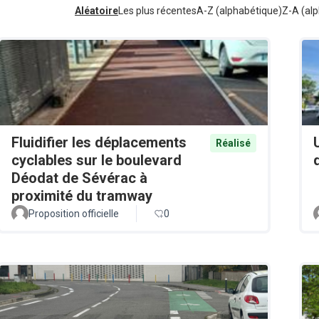
Aléatoire
Les plus récentes
A-Z (alphabétique)
Z-A (alp
Fluidifier les déplacements
Réalisé
cyclables sur le boulevard
Déodat de Sévérac à
proximité du tramway
Proposition officielle
0