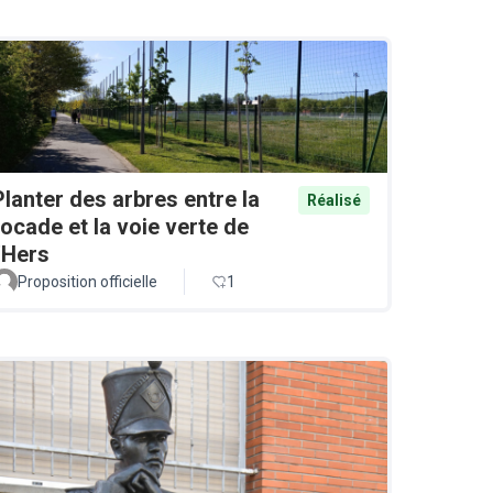
Planter des arbres entre la
Réalisé
rocade et la voie verte de
l'Hers
Proposition officielle
1