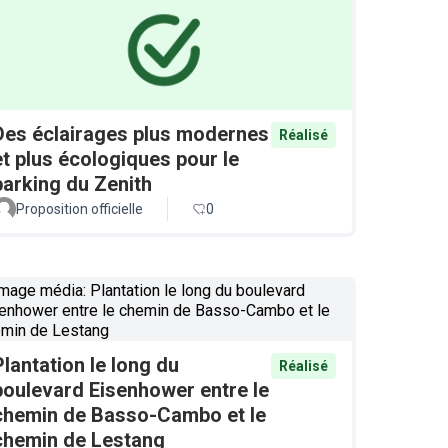
Des éclairages plus modernes
Réalisé
et plus écologiques pour le
parking du Zenith
Proposition officielle
0
Plantation le long du
Réalisé
boulevard Eisenhower entre le
chemin de Basso-Cambo et le
chemin de Lestang