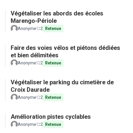
Végétaliser les abords des écoles
Marengo-Périole
Anonyme
2
Retenue
Faire des voies vélos et piétons dédiées
et bien délimitées
Anonyme
2
Retenue
Végétaliser le parking du cimetière de
Croix Daurade
Anonyme
2
Retenue
Amélioration pistes cyclables
Anonyme
2
Retenue