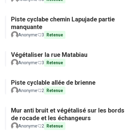
Piste cyclabe chemin Lapujade partie
manquante
Anonyme
3
Retenue
Végétaliser la rue Matabiau
Anonyme
3
Retenue
Piste cyclable allée de brienne
Anonyme
2
Retenue
Mur anti bruit et végétalisé sur les bords
de rocade et les échangeurs
Anonyme
2
Retenue