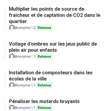
Multiplier les points de source de
fraicheur et de captation de CO2 dans le
quartier
Anonyme
2
Retenue
Voilage d'ombres sur les jeux public de
plein air pour enfants
Anonyme
1
Retenue
Installation de composteurs dans les
écoles de la ville
Anonyme
1
Retenue
Pénaliser les motards bruyants
Anonyme
1
Retenue