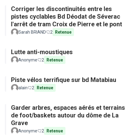
Corriger les discontinuités entre les
pistes cyclables Bd Déodat de Séverac
l'arrêt de tram Croix de Pierre et le pont
Sarah BRIAND
2
Retenue
Lutte anti-moustiques
Anonyme
2
Retenue
Piste vélos terrifique sur bd Matabiau
alain
2
Retenue
Garder arbres, espaces aérés et terrains
de foot/baskets autour du dôme de La
Grave
Anonyme
2
Retenue