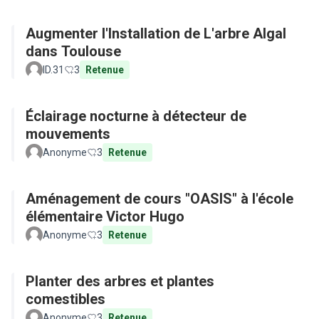
Augmenter l'Installation de L'arbre Algal
dans Toulouse
ID.31
3
Retenue
Éclairage nocturne à détecteur de
mouvements
Anonyme
3
Retenue
Aménagement de cours "OASIS" à l'école
élémentaire Victor Hugo
Anonyme
3
Retenue
Planter des arbres et plantes
comestibles
Anonyme
3
Retenue