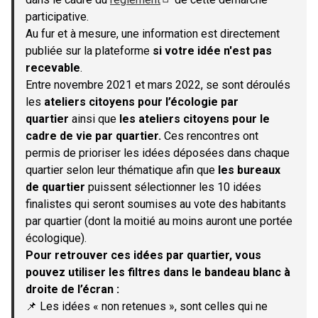
(S'ouvre dans un nouvel onglet)
participative.
Au fur et à mesure, une information est directement
publiée sur la plateforme
si votre idée n'est pas
recevable
.
Entre novembre 2021 et mars 2022, se sont déroulés
les
ateliers citoyens pour l’écologie par
quartier
ainsi que
les ateliers citoyens pour le
cadre de vie par quartier.
Ces rencontres ont
permis de prioriser les idées déposées dans chaque
quartier selon leur thématique afin que
les bureaux
de quartier
puissent sélectionner les 10 idées
finalistes qui seront soumises au vote des habitants
par quartier (dont la moitié au moins auront une portée
écologique).
Pour retrouver ces idées par quartier, vous
pouvez utiliser les filtres dans le bandeau blanc à
droite de l’écran :
📌 Les idées « non retenues », sont celles qui ne