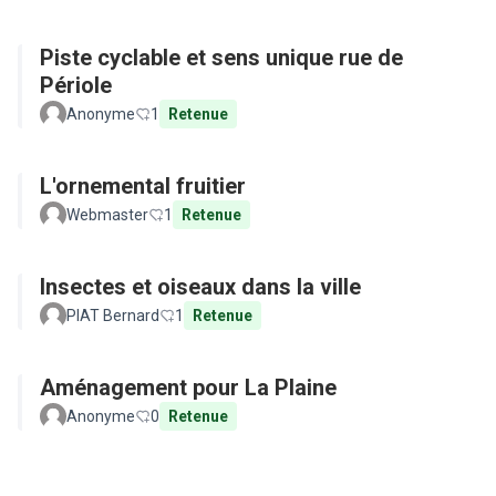
Piste cyclable et sens unique rue de
Périole
Anonyme
1
Retenue
L'ornemental fruitier
Webmaster
1
Retenue
Insectes et oiseaux dans la ville
PIAT Bernard
1
Retenue
Aménagement pour La Plaine
Anonyme
0
Retenue