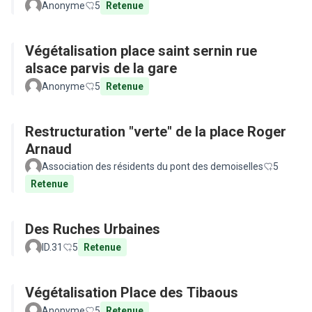
Anonyme
5
Retenue
Végétalisation place saint sernin rue
alsace parvis de la gare
Anonyme
5
Retenue
Restructuration "verte" de la place Roger
Arnaud
Association des résidents du pont des demoiselles
5
Retenue
Des Ruches Urbaines
ID.31
5
Retenue
Végétalisation Place des Tibaous
Anonyme
5
Retenue