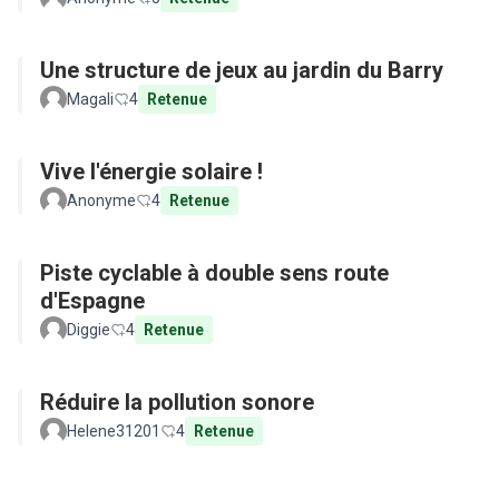
Une structure de jeux au jardin du Barry
Magali
4
Retenue
Vive l'énergie solaire !
Anonyme
4
Retenue
Piste cyclable à double sens route
d'Espagne
Diggie
4
Retenue
Réduire la pollution sonore
Helene31201
4
Retenue