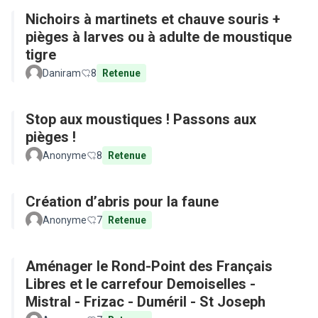
Nichoirs à martinets et chauve souris +
pièges à larves ou à adulte de moustique
tigre
Daniram
8
Retenue
Stop aux moustiques ! Passons aux
pièges !
Anonyme
8
Retenue
Création d’abris pour la faune
Anonyme
7
Retenue
Aménager le Rond-Point des Français
Libres et le carrefour Demoiselles -
Mistral - Frizac - Duméril - St Joseph