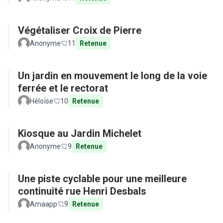
Végétaliser Croix de Pierre
Anonyme
11
Retenue
Un jardin en mouvement le long de la voie
ferrée et le rectorat
Héloïse
10
Retenue
Kiosque au Jardin Michelet
Anonyme
9
Retenue
Une piste cyclable pour une meilleure
continuité rue Henri Desbals
Amaapp
9
Retenue