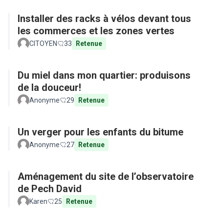
Installer des racks à vélos devant tous
les commerces et les zones vertes
CITOYEN
33
Retenue
Du miel dans mon quartier: produisons
de la douceur!
Anonyme
29
Retenue
Un verger pour les enfants du bitume
Anonyme
27
Retenue
Aménagement du site de l’observatoire
de Pech David
Karen
25
Retenue