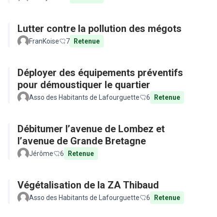
Lutter contre la pollution des mégots
FranKoise
7
Retenue
Déployer des équipements préventifs
pour démoustiquer le quartier
Asso des Habitants de Lafourguette
6
Retenue
Débitumer l’avenue de Lombez et
l’avenue de Grande Bretagne
Jérôme
6
Retenue
Végétalisation de la ZA Thibaud
Asso des Habitants de Lafourguette
6
Retenue