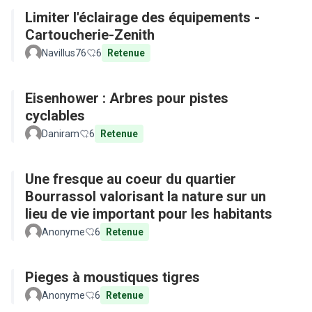
Limiter l'éclairage des équipements -
Cartoucherie-Zenith
Navillus76
6
Retenue
Eisenhower : Arbres pour pistes
cyclables
Daniram
6
Retenue
Une fresque au coeur du quartier
Bourrassol valorisant la nature sur un
lieu de vie important pour les habitants
Anonyme
6
Retenue
Pieges à moustiques tigres
Anonyme
6
Retenue