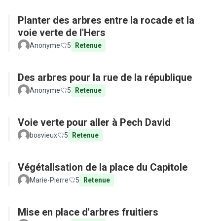
Planter des arbres entre la rocade et la
voie verte de l'Hers
Anonyme
5
Retenue
Des arbres pour la rue de la république
Anonyme
5
Retenue
Voie verte pour aller à Pech David
bosvieux
5
Retenue
Végétalisation de la place du Capitole
Marie-Pierre
5
Retenue
Mise en place d'arbres fruitiers