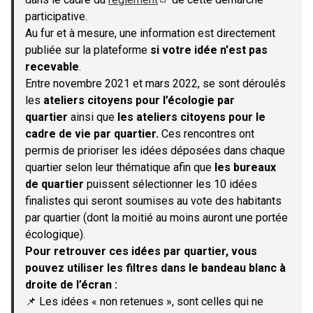
(S'ouvre dans un nouvel onglet)
participative.
Au fur et à mesure, une information est directement
publiée sur la plateforme
si votre idée n'est pas
recevable
.
Entre novembre 2021 et mars 2022, se sont déroulés
les
ateliers citoyens pour l’écologie par
quartier
ainsi que
les ateliers citoyens pour le
cadre de vie par quartier.
Ces rencontres ont
permis de prioriser les idées déposées dans chaque
quartier selon leur thématique afin que
les bureaux
de quartier
puissent sélectionner les 10 idées
finalistes qui seront soumises au vote des habitants
par quartier (dont la moitié au moins auront une portée
écologique).
Pour retrouver ces idées par quartier, vous
pouvez utiliser les filtres dans le bandeau blanc à
droite de l’écran :
📌 Les idées « non retenues », sont celles qui ne