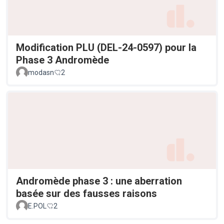
Modification PLU (DEL-24-0597) pour la
Phase 3 Andromède
modasn
2
Andromède phase 3 : une aberration
basée sur des fausses raisons
E.POL
2