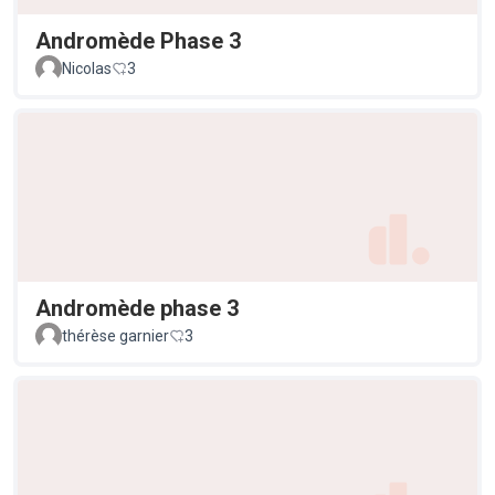
Andromède Phase 3
Nicolas
3
Andromède phase 3
thérèse garnier
3