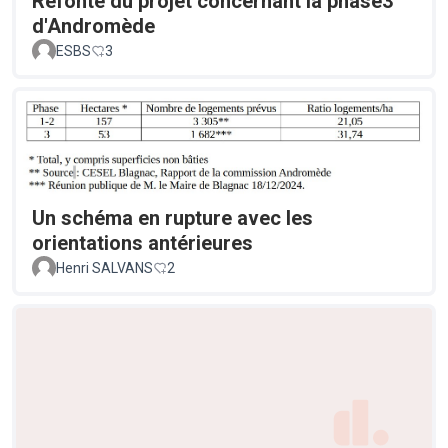
Refonte du projet concernant la phase3
d'Andromède
ESBS
3
Un schéma en rupture avec les
orientations antérieures
Henri SALVANS
2