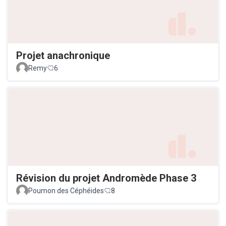
Projet anachronique
Remy
6
Révision du projet Andromède Phase 3
Poumon des Céphéides
8