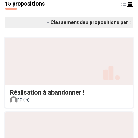
15 propositions
Classement des propositions par :
Réalisation à abandonner !
F.P.
0