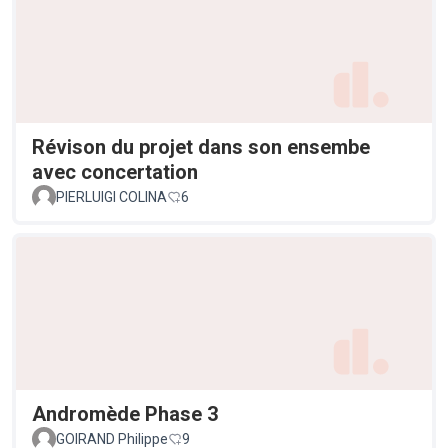
Révison du projet dans son ensembe
avec concertation
PIERLUIGI COLINA
6
Andromède Phase 3
GOIRAND Philippe
9