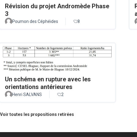
Révision du projet Andromède Phase
3
Poumon des Céphéides
8
Un schéma en rupture avec les
orientations antérieures
Henri SALVANS
2
Voir toutes les propositions retirées