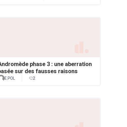
Andromède phase 3 : une aberration
basée sur des fausses raisons
E.POL
2