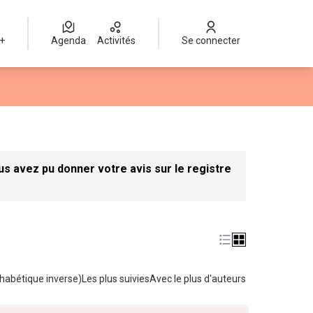
 +
Agenda
Activités
Se connecter
ateur
 avez pu donner votre avis sur le registre
habétique inverse)
Les plus suivies
Avec le plus d'auteurs