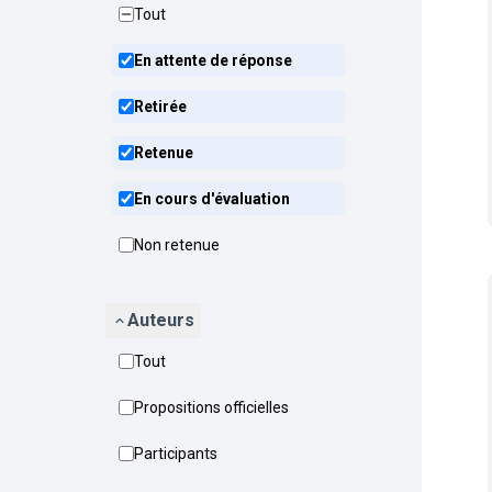
Tout
En attente de réponse
Retirée
Retenue
En cours d'évaluation
Non retenue
Auteurs
Tout
Propositions officielles
Participants