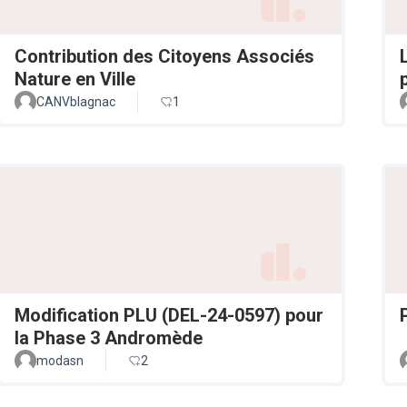
Contribution des Citoyens Associés
Nature en Ville
CANVblagnac
1
Modification PLU (DEL-24-0597) pour
la Phase 3 Andromède
modasn
2