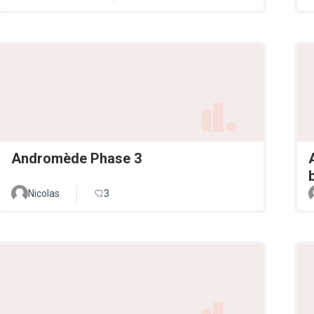
Andromède Phase 3
Nicolas
3