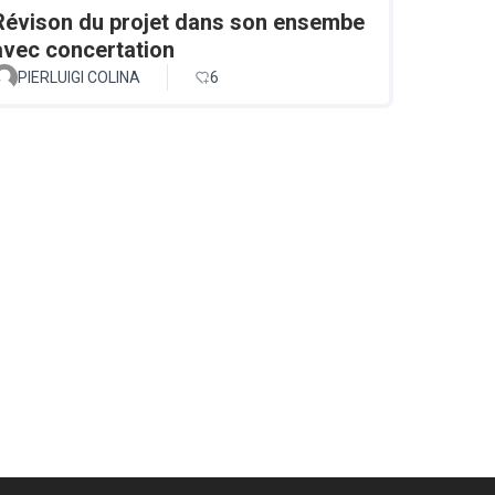
Révison du projet dans son ensembe
avec concertation
PIERLUIGI COLINA
6