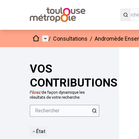
Accueil
Menu principal
/
Consultations
/
Andromède Ensembl
VOS
CONTRIBUTIONS
Filtrez de façon dynamique les
résultats de votre recherche.
État