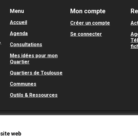
Mon compte
Re
Menu
Accueil
Créer un compte
Act
Agenda
Se connecter
Ag
Té
.
Consultations
fic
Mes idées pour mon
Quartier
Quartiers de Toulouse
Communes
Outils & Ressources
 site web