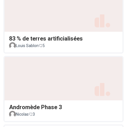
83 % de terres artificialisées
Louis Sablon
5
Andromède Phase 3
Nicolas
3