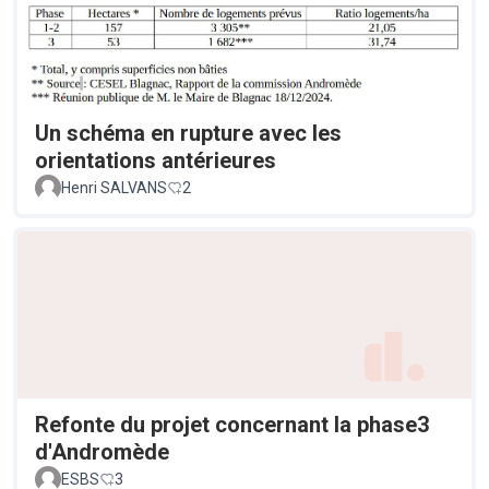
Un schéma en rupture avec les
orientations antérieures
Henri SALVANS
2
Refonte du projet concernant la phase3
d'Andromède
ESBS
3