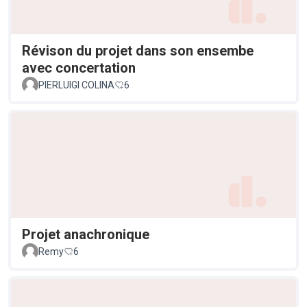
Révison du projet dans son ensembe
avec concertation
PIERLUIGI COLINA
6
Projet anachronique
Remy
6