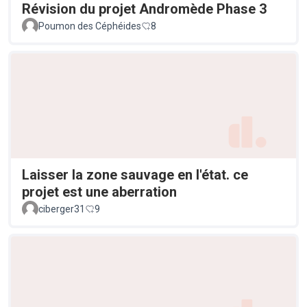
Révision du projet Andromède Phase 3
Poumon des Céphéides
8
Laisser la zone sauvage en l'état. ce
projet est une aberration
ciberger31
9