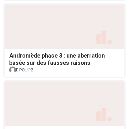
Andromède phase 3 : une aberration
basée sur des fausses raisons
E.POL
2