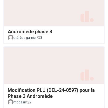
Andromède phase 3
thérèse garnier
3
Modification PLU (DEL-24-0597) pour la
Phase 3 Andromède
modasn
2