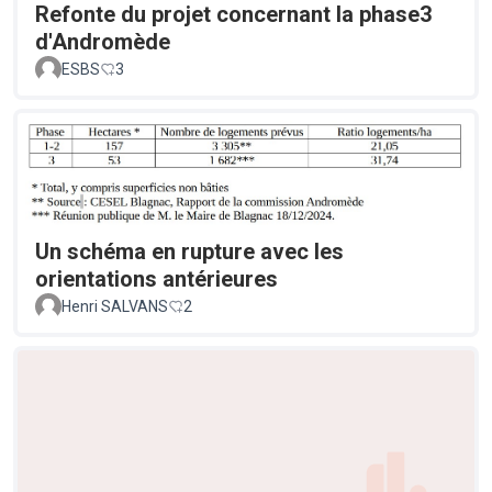
Refonte du projet concernant la phase3
d'Andromède
ESBS
3
Un schéma en rupture avec les
orientations antérieures
Henri SALVANS
2