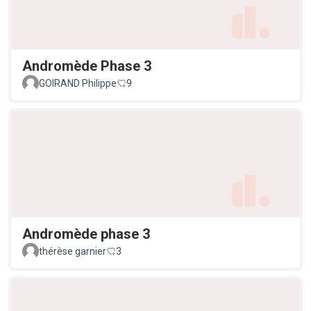
Andromède Phase 3
GOIRAND Philippe
9
Andromède phase 3
thérèse garnier
3