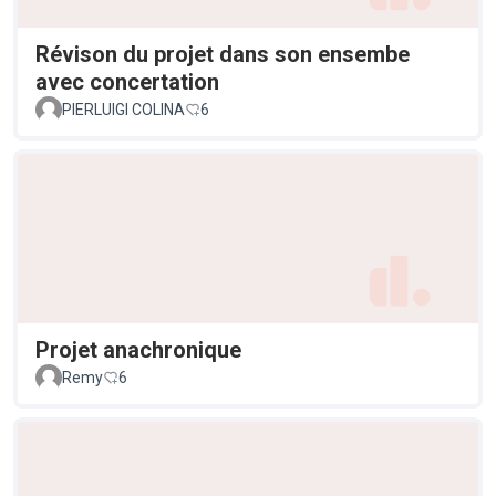
Révison du projet dans son ensembe
avec concertation
PIERLUIGI COLINA
6
Projet anachronique
Remy
6