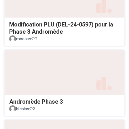
Modification PLU (DEL-24-0597) pour la
Phase 3 Andromède
modasn
2
Andromède Phase 3
Nicolas
3