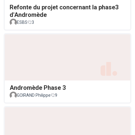
Refonte du projet concernant la phase3
d'Andromède
ESBS
3
Andromède Phase 3
GOIRAND Philippe
9