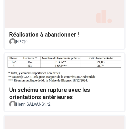
Réalisation à abandonner !
F.P.
0
Un schéma en rupture avec les
orientations antérieures
Henri SALVANS
2