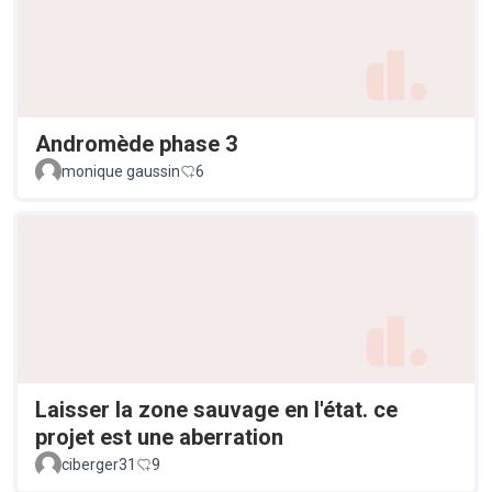
Andromède phase 3
monique gaussin
6
Laisser la zone sauvage en l'état. ce
projet est une aberration
ciberger31
9