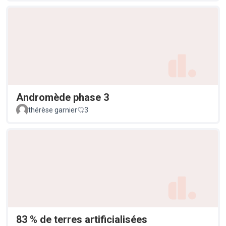
Andromède phase 3
thérèse garnier
3
83 % de terres artificialisées