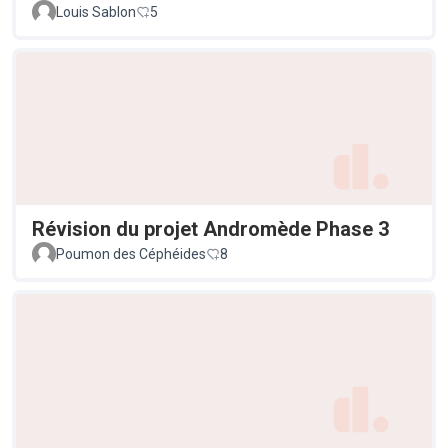
Louis Sablon
5
Révision du projet Andromède Phase 3
Poumon des Céphéides
8