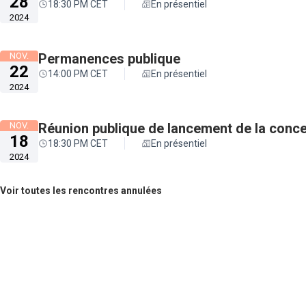
28
18:30 PM CET
En présentiel
2024
NOV.
Permanences publique
22
14:00 PM CET
En présentiel
2024
NOV.
Réunion publique de lancement de la conce
18
18:30 PM CET
En présentiel
2024
Voir toutes les rencontres annulées