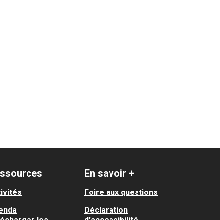
ssources
En savoir +
ivités
Foire aux questions
enda
Déclaration
lécharger les
d'accessibilité