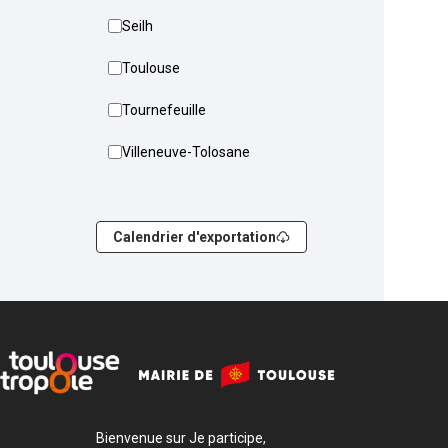
Seilh
Toulouse
Tournefeuille
Villeneuve-Tolosane
Calendrier d'exportation
Bienvenue sur Je participe,