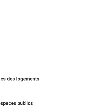
sages des logements
espaces publics