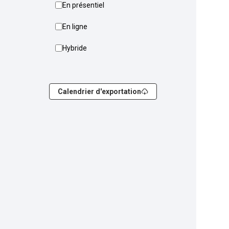
En présentiel
En ligne
Hybride
Calendrier d'exportation