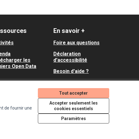
ssources
En savoir +
ivités
Foire aux questions
enda
Déclaration
lécharger les
d'accessibilité
hiers Open Data
Besoin d'aide ?
Tout accepter
Accepter seulement les
nt de fournir une
cookies essentiels
Paramètres