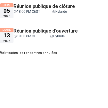
JUIN
Réunion publique de clôture
05
18:00 PM CEST
Hybride
2025
MARS
Réunion publique d'ouverture
13
18:00 PM CET
Hybride
2025
Voir toutes les rencontres annulées