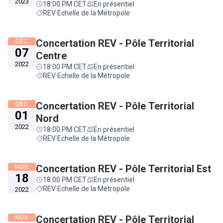
2023
18:00 PM CET
En présentiel
REV Echelle de la Métropole
DÉC.
Concertation REV - Pôle Territorial
07
Centre
2022
18:00 PM CET
En présentiel
REV Echelle de la Métropole
DÉC.
Concertation REV - Pôle Territorial
01
Nord
2022
18:00 PM CET
En présentiel
REV Echelle de la Métropole
NOV.
Concertation REV - Pôle Territorial Est
18
18:00 PM CET
En présentiel
REV Echelle de la Métropole
2022
NOV.
Concertation REV - Pôle Territorial