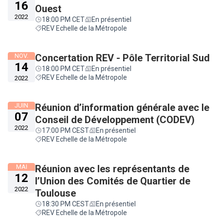
16
Ouest
2022
18:00 PM CET
En présentiel
REV Echelle de la Métropole
NOV.
Concertation REV - Pôle Territorial Sud
14
18:00 PM CET
En présentiel
REV Echelle de la Métropole
2022
JUIN
Réunion d’information générale avec le
07
Conseil de Développement (CODEV)
2022
17:00 PM CEST
En présentiel
REV Echelle de la Métropole
MAI
Réunion avec les représentants de
12
l’Union des Comités de Quartier de
2022
Toulouse
18:30 PM CEST
En présentiel
REV Echelle de la Métropole