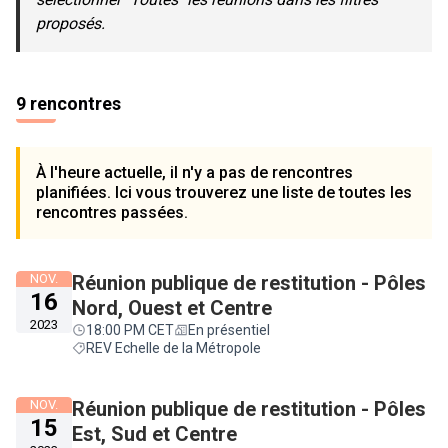
proposés.
9 rencontres
À l'heure actuelle, il n'y a pas de rencontres
planifiées. Ici vous trouverez une liste de toutes les
rencontres passées.
NOV.
Réunion publique de restitution - Pôles
16
Nord, Ouest et Centre
2023
18:00 PM CET
En présentiel
REV Echelle de la Métropole
NOV.
Réunion publique de restitution - Pôles
15
Est, Sud et Centre