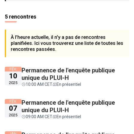
5 rencontres
À l'heure actuelle, il n'y a pas de rencontres
planifiées. Ici vous trouverez une liste de toutes les
rencontres passées.
FÉV.
Permanence de l'enquête publique
10
unique du PLUI-H
2025
10:00 AM CET
En présentiel
FÉV.
Permanence de l'enquête publique
07
unique du PLUI-H
2025
09:00 AM CET
En présentiel
JAN.