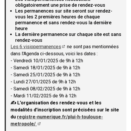
obligatoirement une prise de rendez-vous
Les permanences sur site seront sur rendez-
vous les 2 premières heures de chaque
permanence et sans rendez-vous la dernière
heure
La dernière permanence sur chaque site est sans
rendez-vous
Les 6 visiopermanences
ne sont pas mentionnées
(Lien externe)
dans l'Agenda ci-dessous, voici les dates :
- Vendredi 10/01/2025 de 9h à 12h
- Samedi 18/01/2025 de 9h à 12h
- Samedi 25/01/2025 de 9h à 12h
- Lundi 27/01/2025 de 9h à 12h
- Samedi 08/02/2025 de 9h à 12h
- Mardi 11/02/2025 de 9h à 12h
✍ L’organisation des rendez-vous et les
modalités d’inscription sont précisées sur le site
du
registre-numerique.fr/plui-h-toulouse-
metropole/
(Lien externe)