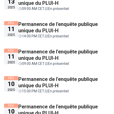
13
unique du PLUI-H
2025
09:00 AM CET
En présentiel
FÉV.
Permanence de l'enquête publique
11
unique du PLUI-H
2025
14:00 PM CET
En présentiel
FÉV.
Permanence de l'enquête publique
11
unique du PLUI-H
2025
09:00 AM CET
En présentiel
FÉV.
Permanence de l'enquête publique
10
unique du PLUI-H
2025
15:00 PM CET
En présentiel
FÉV.
Permanence de l'enquête publique
10
unique du PLUI-H