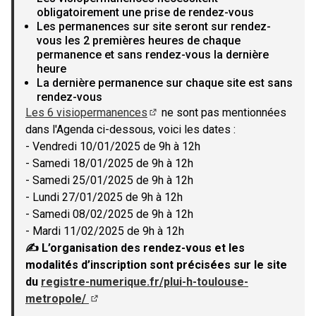
obligatoirement une prise de rendez-vous
Les permanences sur site seront sur rendez-
vous les 2 premières heures de chaque
permanence et sans rendez-vous la dernière
heure
La dernière permanence sur chaque site est sans
rendez-vous
Les 6 visiopermanences
ne sont pas mentionnées
(Lien externe)
dans l'Agenda ci-dessous, voici les dates :
- Vendredi 10/01/2025 de 9h à 12h
- Samedi 18/01/2025 de 9h à 12h
- Samedi 25/01/2025 de 9h à 12h
- Lundi 27/01/2025 de 9h à 12h
- Samedi 08/02/2025 de 9h à 12h
- Mardi 11/02/2025 de 9h à 12h
✍ L’organisation des rendez-vous et les
modalités d’inscription sont précisées sur le site
du
registre-numerique.fr/plui-h-toulouse-
metropole/
(Lien externe)