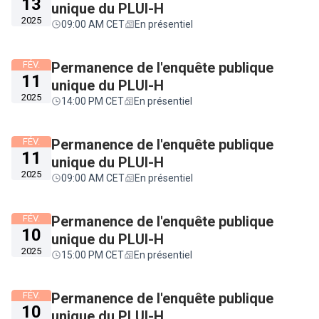
13
unique du PLUI-H
2025
09:00 AM CET
En présentiel
FÉV.
Permanence de l'enquête publique
11
unique du PLUI-H
2025
14:00 PM CET
En présentiel
FÉV.
Permanence de l'enquête publique
11
unique du PLUI-H
2025
09:00 AM CET
En présentiel
FÉV.
Permanence de l'enquête publique
10
unique du PLUI-H
2025
15:00 PM CET
En présentiel
FÉV.
Permanence de l'enquête publique
10
unique du PLUI-H