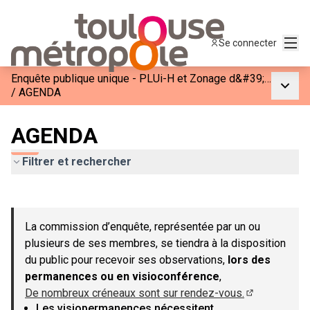
Menu
Se connecter
Enquête publique unique - PLUi-H et Zonage d&#39;Assainissement de Toulouse Métropole
Menu p
/
AGENDA
AGENDA
Filtrer et rechercher
Passer la carte
Leaflet
|
©
OpenStreetMap
contributors
L'élément suivant est une carte qui présente les éléments de c
+
La commission d’enquête, représentée par un ou
−
plusieurs de ses membres, se tiendra à la disposition
du public pour recevoir ses observations,
lors des
permanences ou en visioconférence
,
De nombreux créneaux sont sur rendez-vous.
(Lien externe
Les visiopermanences nécessitent