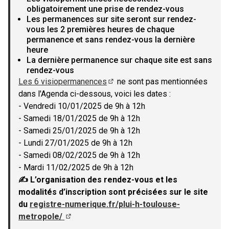
obligatoirement une prise de rendez-vous
Les permanences sur site seront sur rendez-
vous les 2 premières heures de chaque
permanence et sans rendez-vous la dernière
heure
La dernière permanence sur chaque site est sans
rendez-vous
Les 6 visiopermanences
ne sont pas mentionnées
(Lien externe)
dans l'Agenda ci-dessous, voici les dates :
- Vendredi 10/01/2025 de 9h à 12h
- Samedi 18/01/2025 de 9h à 12h
- Samedi 25/01/2025 de 9h à 12h
- Lundi 27/01/2025 de 9h à 12h
- Samedi 08/02/2025 de 9h à 12h
- Mardi 11/02/2025 de 9h à 12h
✍ L’organisation des rendez-vous et les
modalités d’inscription sont précisées sur le site
du
registre-numerique.fr/plui-h-toulouse-
metropole/
(Lien externe)