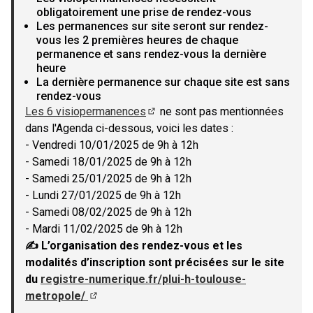
obligatoirement une prise de rendez-vous
Les permanences sur site seront sur rendez-
vous les 2 premières heures de chaque
permanence et sans rendez-vous la dernière
heure
La dernière permanence sur chaque site est sans
rendez-vous
Les 6 visiopermanences
ne sont pas mentionnées
(Lien externe)
dans l'Agenda ci-dessous, voici les dates :
- Vendredi 10/01/2025 de 9h à 12h
- Samedi 18/01/2025 de 9h à 12h
- Samedi 25/01/2025 de 9h à 12h
- Lundi 27/01/2025 de 9h à 12h
- Samedi 08/02/2025 de 9h à 12h
- Mardi 11/02/2025 de 9h à 12h
✍ L’organisation des rendez-vous et les
modalités d’inscription sont précisées sur le site
du
registre-numerique.fr/plui-h-toulouse-
metropole/
(Lien externe)