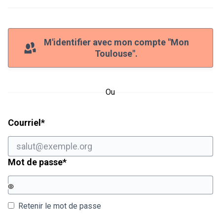
M'identifier avec mon compte "Mon
Toulouse".
Ou
Champ obligatoire
Courriel
*
Champ obligatoire
Mot de passe
*
Retenir le mot de passe