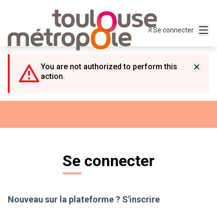
Panneau de gestion des cookies
Menu
Se connecter
You are not authorized to perform this
action.
Se connecter
Nouveau sur la plateforme ?
S'inscrire