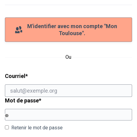
M'identifier avec mon compte "Mon
Toulouse".
Ou
Champ obligatoire
Courriel
*
Champ obligatoire
Mot de passe
*
Retenir le mot de passe