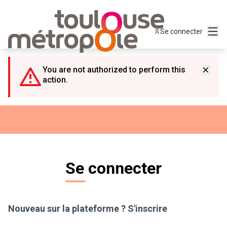
Panneau de gestion des cookies
Menu
Se connecter
You are not authorized to perform this
action.
Se connecter
Nouveau sur la plateforme ?
S'inscrire