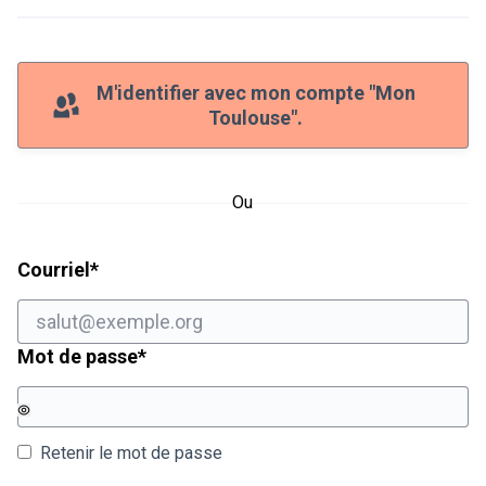
M'identifier avec mon compte "Mon
Toulouse".
Ou
Champ obligatoire
Courriel
*
Champ obligatoire
Mot de passe
*
Retenir le mot de passe