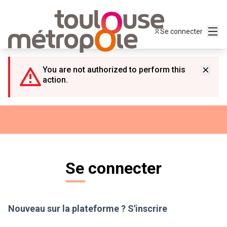
Panneau de gestion des cookies
Menu
Se connecter
You are not authorized to perform this
action.
Se connecter
Nouveau sur la plateforme ?
S'inscrire