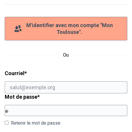
M'identifier avec mon compte "Mon
Toulouse".
Ou
Champ obligatoire
Courriel
*
Champ obligatoire
Mot de passe
*
Retenir le mot de passe