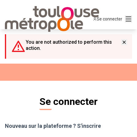
Panneau de gestion des cookies
Menu
Se connecter
You are not authorized to perform this
action.
Se connecter
Nouveau sur la plateforme ?
S'inscrire