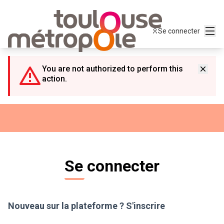
Panneau de gestion des cookies
Menu
Se connecter
You are not authorized to perform this
action.
Se connecter
Nouveau sur la plateforme ?
S'inscrire