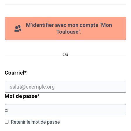
M'identifier avec mon compte "Mon
Toulouse".
Ou
Champ obligatoire
Courriel
*
Champ obligatoire
Mot de passe
*
Retenir le mot de passe