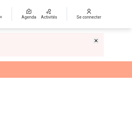
 +
Agenda
Activités
Se connecter