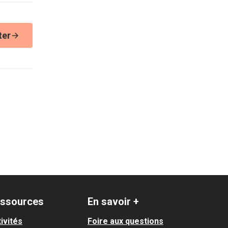
ter
ssources
En savoir +
ivités
Foire aux questions