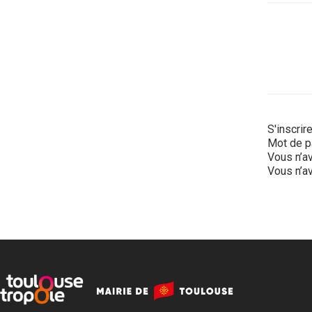
S'inscrir
Mot de p
Vous n’av
Vous n’av