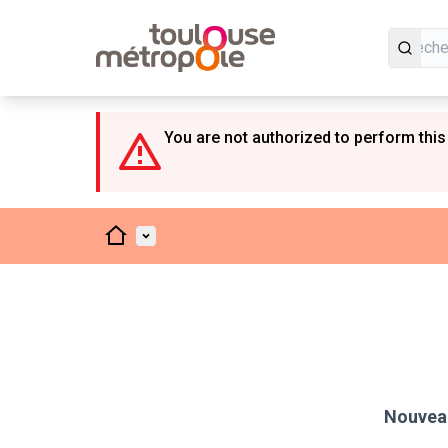
Panneau de gestion des cookies
You are not authorized to perform this
Accueil
Menu principal
Nouveau