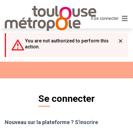
Panneau de gestion des cookies
Menu
Se connecter
You are not authorized to perform this
action.
Se connecter
Nouveau sur la plateforme ?
S'inscrire