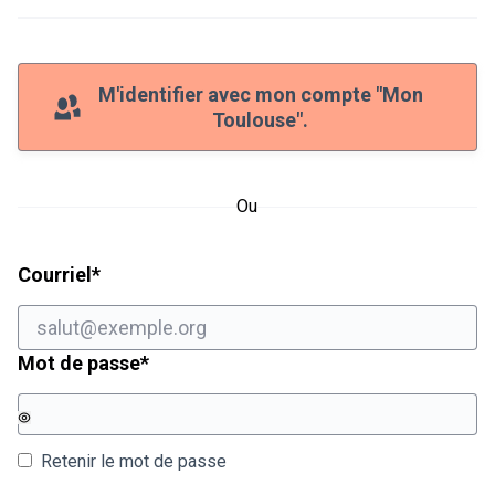
M'identifier avec mon compte "Mon
Toulouse".
Ou
Champ obligatoire
Courriel
*
Champ obligatoire
Mot de passe
*
Retenir le mot de passe