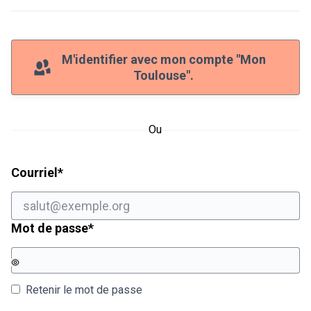
M'identifier avec mon compte "Mon
Toulouse".
Ou
Champ obligatoire
Courriel
*
Champ obligatoire
Mot de passe
*
Retenir le mot de passe