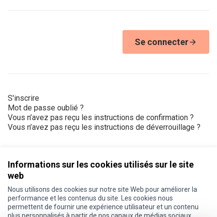
Se connecter
S'inscrire
Mot de passe oublié ?
Vous n’avez pas reçu les instructions de confirmation ?
Vous n’avez pas reçu les instructions de déverrouillage ?
Informations sur les cookies utilisés sur le site
web
Nous utilisons des cookies sur notre site Web pour améliorer la
Conditions d'utilisation
performance et les contenus du site. Les cookies nous
Paramètres des cookies
permettent de fournir une expérience utilisateur et un contenu
Je participe ! sur X
Je participe ! sur Facebook
Je participe ! sur Instagram
plus personnalisés à partir de nos canaux de médias sociaux.