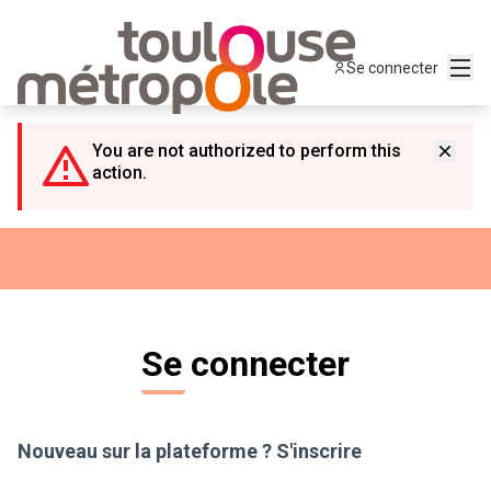
Panneau de gestion des cookies
Menu
Se connecter
You are not authorized to perform this
action.
Se connecter
Nouveau sur la plateforme ?
S'inscrire