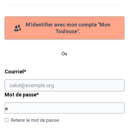
M'identifier avec mon compte "Mon
Toulouse".
Ou
Champ obligatoire
Courriel
*
Champ obligatoire
Mot de passe
*
Retenir le mot de passe