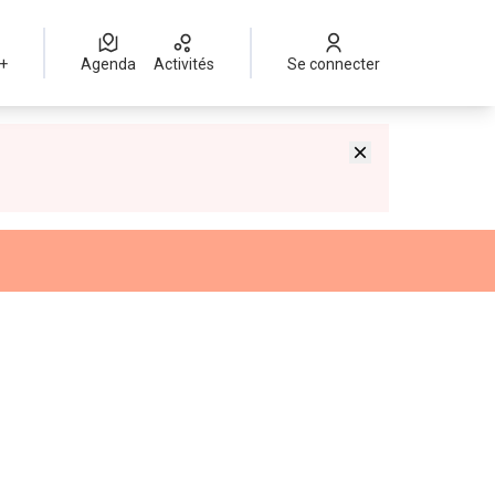
 +
Agenda
Activités
Se connecter