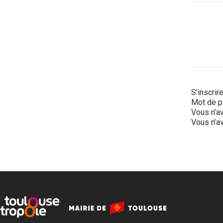
S'inscrir
Mot de p
Vous n’av
Vous n’av