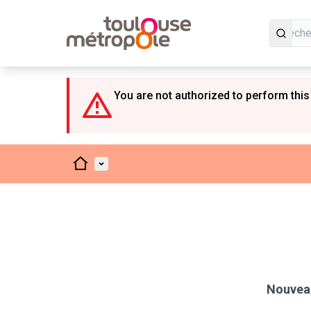
Panneau de gestion des cookies
You are not authorized to perform this
Accueil
Menu principal
Nouveau