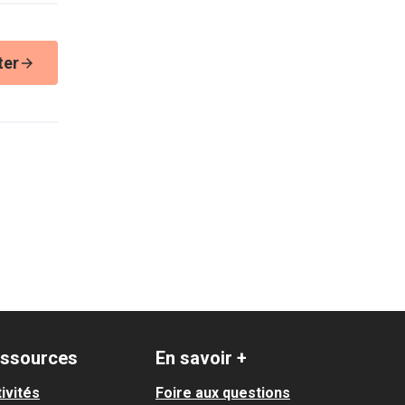
ter
ssources
En savoir +
ivités
Foire aux questions