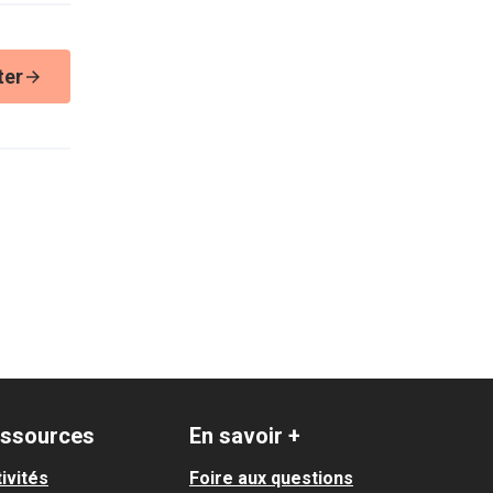
ter
ssources
En savoir +
ivités
Foire aux questions