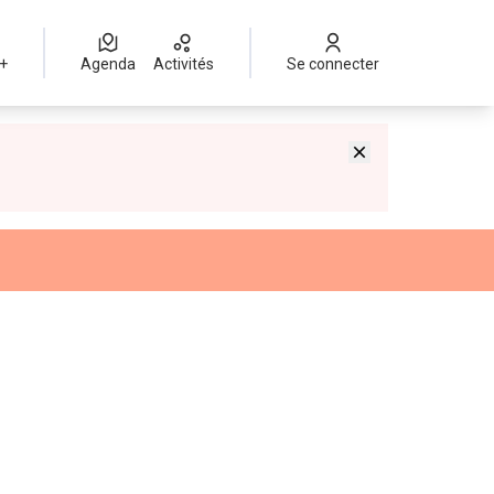
 +
Agenda
Activités
Se connecter