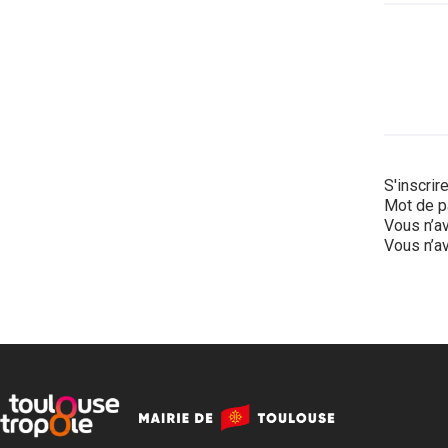
S'inscrir
Mot de p
Vous n’av
Vous n’av