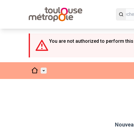
Panneau de gestion des cookies
You are not authorized to perform this
Accueil
Menu principal
Nouveau