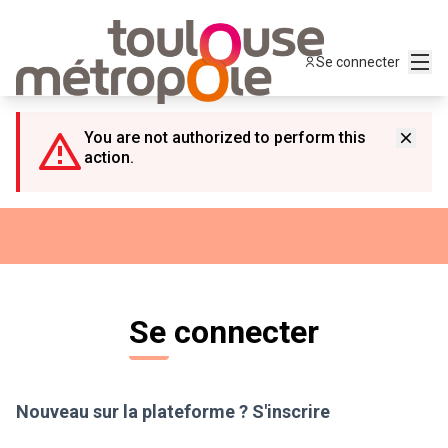
Panneau de gestion des cookies
Menu
Se connecter
You are not authorized to perform this
action.
Se connecter
Nouveau sur la plateforme ?
S'inscrire