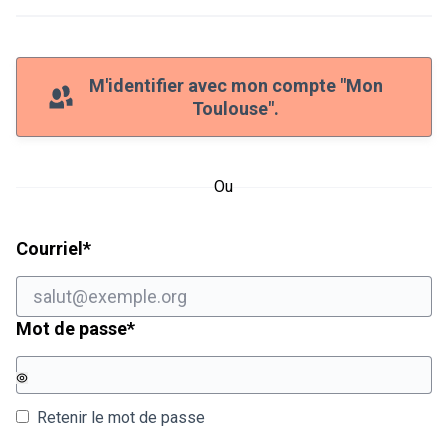
M'identifier avec mon compte "Mon
Toulouse".
Ou
Champ obligatoire
Courriel
*
Champ obligatoire
Mot de passe
*
Retenir le mot de passe