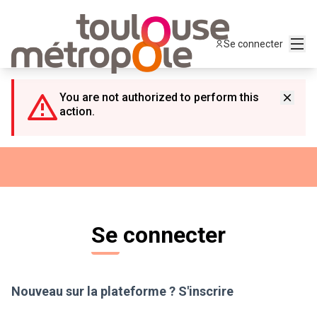
Panneau de gestion des cookies
Menu
Se connecter
You are not authorized to perform this
action.
Se connecter
Nouveau sur la plateforme ?
S'inscrire