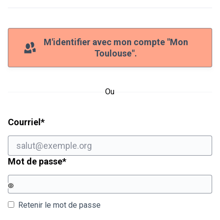
M'identifier avec mon compte "Mon
Toulouse".
Ou
Champ obligatoire
Courriel
*
Champ obligatoire
Mot de passe
*
Retenir le mot de passe