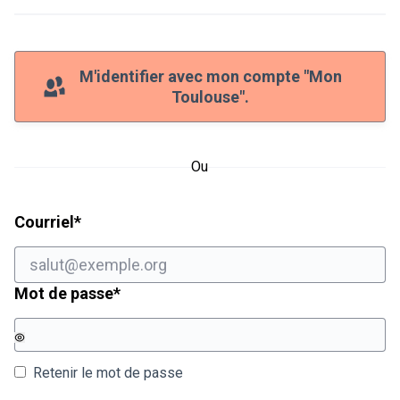
M'identifier avec mon compte "Mon
Toulouse".
Ou
Champ obligatoire
Courriel
*
Champ obligatoire
Mot de passe
*
Retenir le mot de passe