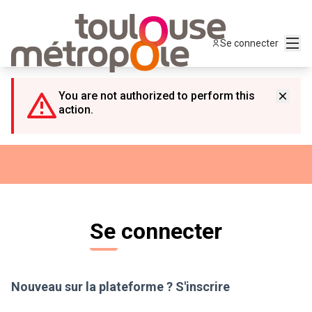
Panneau de gestion des cookies
Menu
Se connecter
You are not authorized to perform this
action.
Se connecter
Nouveau sur la plateforme ?
S'inscrire