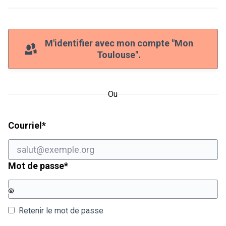
M'identifier avec mon compte "Mon
Toulouse".
Ou
Champ obligatoire
Courriel
*
Champ obligatoire
Mot de passe
*
Retenir le mot de passe