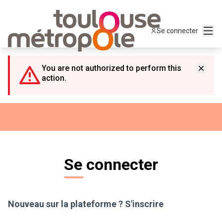
Panneau de gestion des cookies
Menu
Se connecter
You are not authorized to perform this
action.
Se connecter
Nouveau sur la plateforme ?
S'inscrire