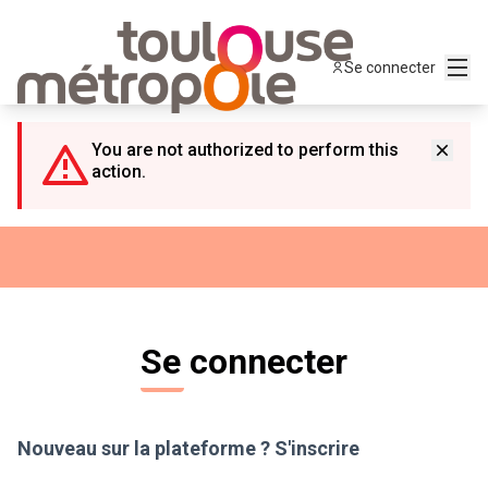
Panneau de gestion des cookies
Menu
Se connecter
You are not authorized to perform this
action.
Se connecter
Nouveau sur la plateforme ?
S'inscrire