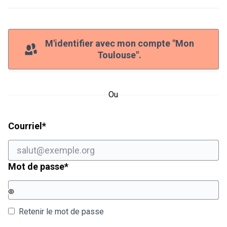
M'identifier avec mon compte "Mon
Toulouse".
Ou
Champ obligatoire
Courriel
*
Champ obligatoire
Mot de passe
*
Retenir le mot de passe