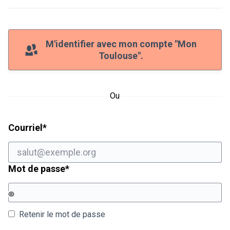
M'identifier avec mon compte "Mon
Toulouse".
Ou
Champ obligatoire
Courriel
*
Champ obligatoire
Mot de passe
*
Retenir le mot de passe