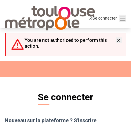
Panneau de gestion des cookies
Menu
Se connecter
You are not authorized to perform this
action.
Se connecter
Nouveau sur la plateforme ?
S'inscrire